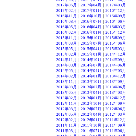
2017年05月
｜
2017年04月
｜
2017年03月
2017年02月
｜
2017年01月
｜
2016年12月
2016年11月
｜
2016年10月
｜
2016年09月
2016年08月
｜
2016年07月
｜
2016年06月
2016年05月
｜
2016年04月
｜
2016年03月
2016年02月
｜
2016年01月
｜
2015年12月
2015年11月
｜
2015年10月
｜
2015年09月
2015年08月
｜
2015年07月
｜
2015年06月
2015年05月
｜
2015年04月
｜
2015年03月
2015年02月
｜
2015年01月
｜
2014年12月
2014年11月
｜
2014年10月
｜
2014年09月
2014年08月
｜
2014年07月
｜
2014年06月
2014年05月
｜
2014年04月
｜
2014年03月
2014年02月
｜
2014年01月
｜
2013年12月
2013年11月
｜
2013年10月
｜
2013年09月
2013年08月
｜
2013年07月
｜
2013年06月
2013年05月
｜
2013年04月
｜
2013年03月
2013年02月
｜
2013年01月
｜
2012年12月
2012年11月
｜
2012年10月
｜
2012年09月
2012年08月
｜
2012年07月
｜
2012年06月
2012年05月
｜
2012年04月
｜
2012年03月
2012年02月
｜
2012年01月
｜
2011年12月
2011年11月
｜
2011年10月
｜
2011年09月
2011年08月
｜
2011年07月
｜
2011年06月