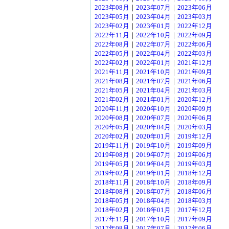
2023年08月
｜
2023年07月
｜
2023年06月
2023年05月
｜
2023年04月
｜
2023年03月
2023年02月
｜
2023年01月
｜
2022年12月
2022年11月
｜
2022年10月
｜
2022年09月
2022年08月
｜
2022年07月
｜
2022年06月
2022年05月
｜
2022年04月
｜
2022年03月
2022年02月
｜
2022年01月
｜
2021年12月
2021年11月
｜
2021年10月
｜
2021年09月
2021年08月
｜
2021年07月
｜
2021年06月
2021年05月
｜
2021年04月
｜
2021年03月
2021年02月
｜
2021年01月
｜
2020年12月
2020年11月
｜
2020年10月
｜
2020年09月
2020年08月
｜
2020年07月
｜
2020年06月
2020年05月
｜
2020年04月
｜
2020年03月
2020年02月
｜
2020年01月
｜
2019年12月
2019年11月
｜
2019年10月
｜
2019年09月
2019年08月
｜
2019年07月
｜
2019年06月
2019年05月
｜
2019年04月
｜
2019年03月
2019年02月
｜
2019年01月
｜
2018年12月
2018年11月
｜
2018年10月
｜
2018年09月
2018年08月
｜
2018年07月
｜
2018年06月
2018年05月
｜
2018年04月
｜
2018年03月
2018年02月
｜
2018年01月
｜
2017年12月
2017年11月
｜
2017年10月
｜
2017年09月
2017年08月
｜
2017年07月
｜
2017年06月