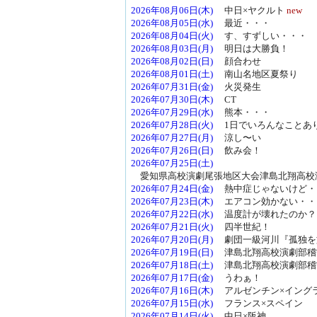
2026年08月06日(木)
中日×ヤクルト
new
2026年08月05日(水)
最近・・・
2026年08月04日(火)
す、すずしい・・・
2026年08月03日(月)
明日は大勝負！
2026年08月02日(日)
顔合わせ
2026年08月01日(土)
南山名地区夏祭り
2026年07月31日(金)
火災発生
2026年07月30日(木)
CT
2026年07月29日(水)
熊本・・・
2026年07月28日(火)
1日でいろんなことあ
2026年07月27日(月)
涼し〜い
2026年07月26日(日)
飲み会！
2026年07月25日(土)
愛知県高校演劇尾張地区大会津島北翔高校
2026年07月24日(金)
熱中症じゃないけど・
2026年07月23日(木)
エアコン効かない・・
2026年07月22日(水)
温度計が壊れたのか？
2026年07月21日(火)
四半世紀！
2026年07月20日(月)
劇団一級河川『孤独を旅す
2026年07月19日(日)
津島北翔高校演劇部稽
2026年07月18日(土)
津島北翔高校演劇部稽
2026年07月17日(金)
うわぁ！
2026年07月16日(木)
アルゼンチン×イング
2026年07月15日(水)
フランス×スペイン
2026年07月14日(火)
中日×阪神