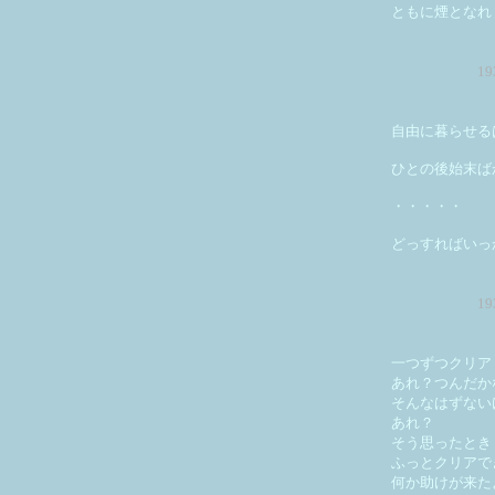
ともに煙となれ
1
自由に暮らせる
ひとの後始末ば
・・・・・
どっすればいっ
1
一つずつクリア
あれ？つんだか
そんなはずない
あれ？
そう思ったとき
ふっとクリアで
何か助けが来た