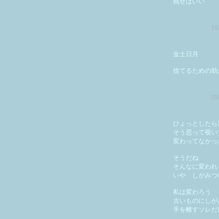
残せばいい
1
金土日月
捨てるための助
1
ひょっとしたら
そう思って覗い
変わってなかっ
そうだね
そんなに変われ
いや しがみつ
私は変わろう
古いものにしが
手を離すソレだ