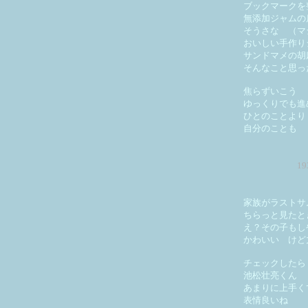
ブックマークを
無添加ジャムの
そうさな （マ
おいしい手作り
サンドマメの胡
そんなこと思っ
焦らずいこう
ゆっくりでも進
ひとのことより
自分のことも
1
家族がラストサ
ちらっと見たと
え？その子もし
かわいい けど
チェックしたら
池松壮亮くん
あまりに上手く
表情良いね