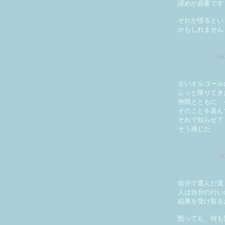
諦めが必要です
それが悟るとい
かもしれません
1
古いオルゴール
ふっと降りてき
仲間とともに 
そのことを喜ん
それで知らせて
そう感じた
1
自分で選んだ道
人は自分の行い
結果を受け取る
怒っても、何も