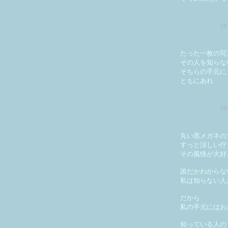
1
たった一枚の写
その人を知らな
そちらの手元に
ともにあれ
1
丸い黒メガネの
すっと涼しい佇
その風情が大好
誰だかわからな
私は知らない人
だから
私の手元にはお
知っている人の