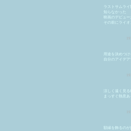
ラストサムライ
知らなかった
映画のデビュー
その前にライオ
1
用途を決めつけ
自分のアイデア
1
涼しく遠く見る
まっすぐ熱意あ
1
額縁を飾るのが