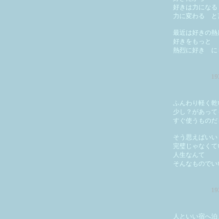
好きは力になる
力に変わる と
最近は好きの熱
好きをもっと
熱烈に好き に
1
ふんわり軽く乾
少し？があって
すぐ使うものだ
そう思えばいい
完璧じゃなくて
人生なんて
そんなものでい
1
人といい宿へ泊