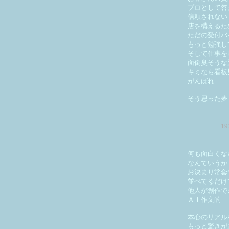
プロとして答
信頼されない
店を構えるた
ただの受付バ
もっと勉強し
そして仕事を
面倒臭そうな
キミなら看板
がんばれ
そう思った夢
1
何も面白くな
なんていうか
お決まり常套
並べてるだけ
他人が創作で
ＡＩ作文的
本心のリアル
もっと驚きが