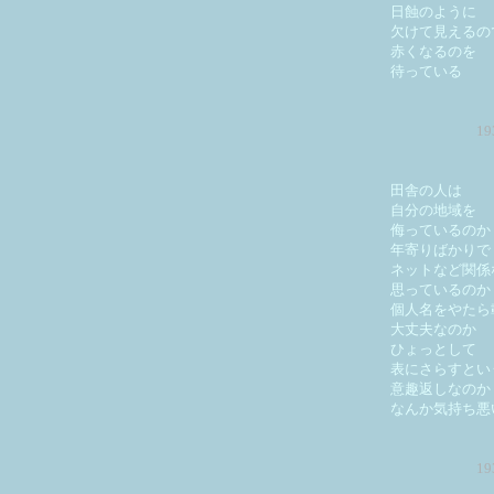
日蝕のように
欠けて見えるの
赤くなるのを
待っている
1
田舎の人は
自分の地域を
侮っているのか
年寄りばかりで
ネットなど関係
思っているのか
個人名をやたら
大丈夫なのか
ひょっとして
表にさらすとい
意趣返しなのか
なんか気持ち悪
1