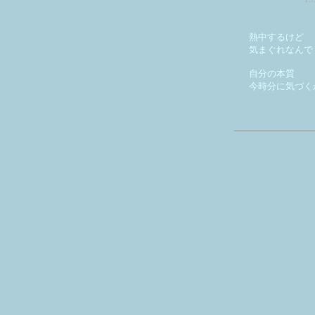
熱中するけど
気まぐれなんで
自分の本質
今時分に気づく
天
* * *