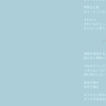
年取ると皆
ひょっとこにな
それなら
きれいなひょっ
なりたいと思う
1
感性が老化する
続けると惰性に
それがどうした
つまらないコピ
読む気がしない
自分の道を
自分で進む
オトナなら自分
オトナの自負を