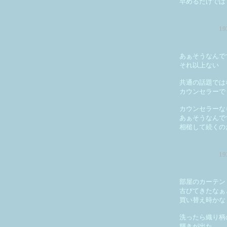
早めるだけでは
1
あぁそうなんで
それ以上ない
共通の話題では
カウンセラーで
カウンセラーな
あぁそうなんで
相槌して続くの
1
部屋のカーテン
古びてきたなぁ
買い替え時かな
洗ったら織り柄
輝きが出た