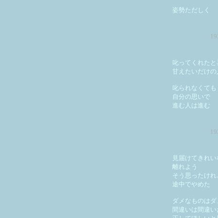
姿勢ただしく
1
叱ってくれたと
甘えたいだけの
叱られなくても
自分の思いで
進む人は進む
1
見届けてきれい
離れよう
そう思ったけれ
途中でやめた
ダメなものはダ
間違いは間違い