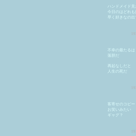
ハンドメイド見
今日のはどれも
早く好きなの出
1
不幸の最たるは
落胆だ
再起なしだと
人生の死だ
1
客寄せのコピー
お笑いみたい
ギャグ？
1