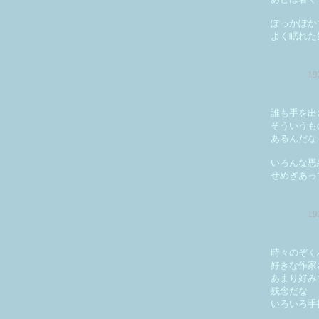
ぽっかぽか
よく眠れた
1
誰も手を出
そういうも
あるんだな
いろんな思
せめぎあっ
1
時々のぞく
好きな作家
あまり好み
残念だな
いろいろ手