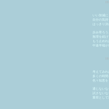
1
いい加減に
自分の気持
はっきり決
歩み寄ろう
無理を続け
もう止めれ
中途半端が
1
考えてみれ
多くの時間
色々知恵を
通じないな
試さないな
重荷として