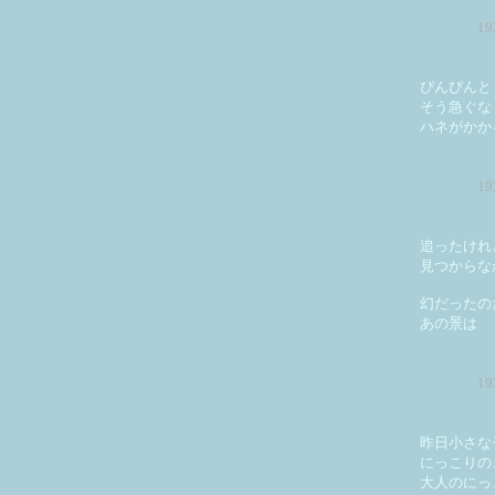
1
ぴんぴんと
そう急ぐな
ハネがかか
1
追ったけれ
見つからな
幻だったの
あの景は
1
昨日小さな
にっこりの
大人のにっ