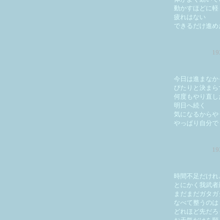
動かすほどに軽
疲れはない
できるだけ進め
1
今日は進まなか
ぴたりと決まら
何度もやり直し
明日へ続く
気になるからや
やっぱり自分で
1
時間不足だけれ
とにかく我武者
まだまだガタガ
なべて整うのは
どれほど先だろ