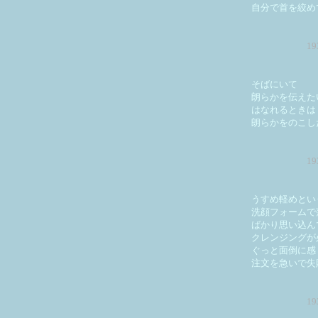
自分で首を絞め
1
そばにいて
朗らかを伝えた
はなれるときは
朗らかをのこし
1
うすめ軽めとい
洗顔フォームで
ばかり思い込ん
クレンジングが
ぐっと面倒に感
注文を急いで失
1