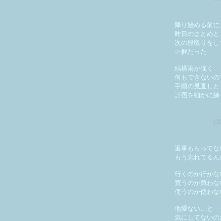
降り始める前に
昨日のまとめと
次の段取りをし
正解だった
結構雨が強く
何もできないの
手順の見直しと
計画を細かに練
1
返事もらってな
もう忘れてるん
行くのか行かな
買うのか買わな
使うのか使わな
他愛ないこと
気にしてないの