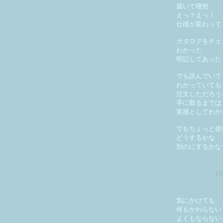
届いて唖然
えっ？えっ！
仕様が変わって
カタログをチェ
わかった
明記してあった
でも読んでいて
わかっていても
注文しただろう
手に取るまでは
実感としてわか
でもちょっと使
どうするかな
別のにするかな
1
気にかけても
何もかわらない
よくもならない