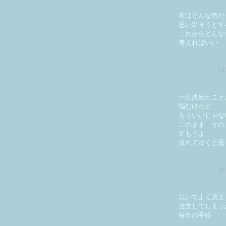
前はどんな色だ
思い出そうとす
これからどんな
考えればいい
1
一旦決めたこと
悩むけれど
もういいじゃな
このまま その
進もうよ
流れてゆくと思
1
急いでよく読ま
注文してしまっ
毎年の手帳