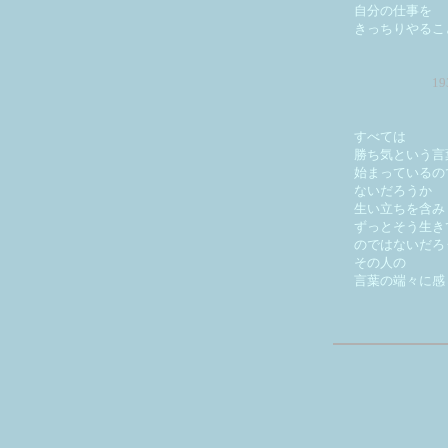
自分の仕事を
きっちりやるこ
1
すべては
勝ち気という言
始まっているの
ないだろうか
生い立ちを含み
ずっとそう生き
のではないだろ
その人の
言葉の端々に感
天