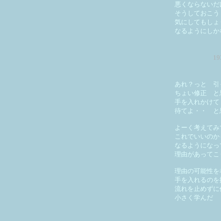
悪くならないだ
そうしておこう
気にしてもしょ
なるようにしか
1
あれ？っと 引
ちょい修正 と
手を入れかけて
待てよ・・ と
よーく考えてみ
これでいいのか
なるようになっ
理由があってこ
理由の可能性を
手を入れるのを
流れを止めずに
小さく学んだ