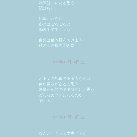
決着はついたと思う
続けない
始動したなら
あとはごろごろと
動き出すでしょう
自分は他へ目を向けよう
秋の山の風を聞きに
1932年12月24日(土)
オトナの礼儀のある人ならば
何か発表があると思う
素知らぬ顔のままはないと思う
どんなカタチになるのか
楽しみ
1932年12月23日(金)
なんだ もう大丈夫じゃん