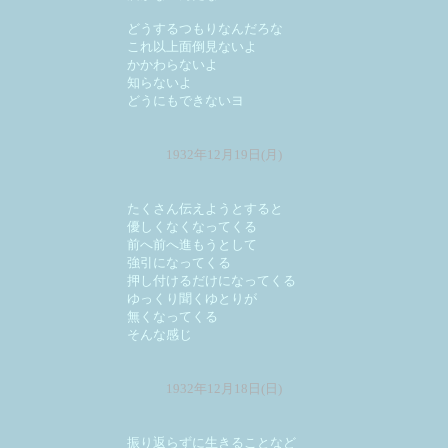
どうするつもりなんだろな
これ以上面倒見ないよ
かかわらないよ
知らないよ
どうにもできないヨ
1932年12月19日(月)
たくさん伝えようとすると
優しくなくなってくる
前へ前へ進もうとして
強引になってくる
押し付けるだけになってくる
ゆっくり聞くゆとりが
無くなってくる
そんな感じ
1932年12月18日(日)
振り返らずに生きることなど