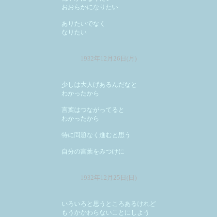
おおらかになりたい
ありたいでなく
なりたい
1932年12月26日(月)
少しは大人げあるんだなと
わかったから
言葉はつながってると
わかったから
特に問題なく進むと思う
自分の言葉をみつけに
1932年12月25日(日)
いろいろと思うところあるけれど
もうかかわらないことにしよう