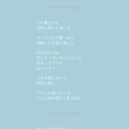
1932年12月30日(金)
その書き方を
気持ち悪いと感じる
カッコつけた嘘っぱち
着飾った言葉に感じる
多分自分では
気に入っているんだろうな
自分ってステキ
なんだろう
それを感じるから
気持ち悪い
プロとの違いはソコ
プロは違和感なく惹き込む
1932年12月29日(木)