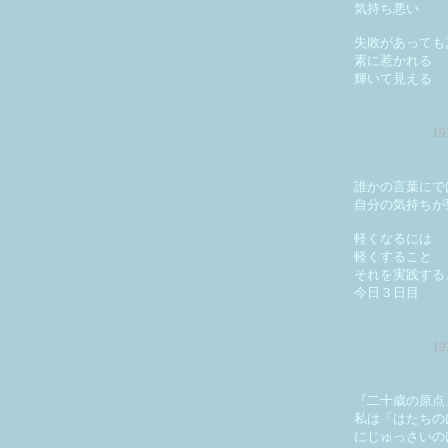
気持ち悪い
失敗があっても
素に惹かれる
輝いて見える
1
誰かの言葉にで
自分の気持ちが
軽くなるには
軽くすること
それを実践する
今日３日目
1
『二十歳の原点
私は「はたちの
にじゅっさいの