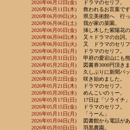
2026年06月12日(金)
ドラマのセリフ。
2026年06月11日(木)
救われるお言葉です
2026年06月09日(火)
県立美術館へ 行っ
2026年06月06日(土)
我が家の菜園。
2026年06月05日(金)
挿し木した紫陽花の
2026年06月04日(木)
又々ドラマの台詞
2026年06月02日(火)
又 ドラマのセリフ
2026年06月01日(月)
ドラマのセリフ。
2026年05月31日(日)
甲府の愛宕山にも熊
2026年05月25日(月)
図書券3000円頂き
2026年05月24日(日)
久しぶりに新聞バッ
2026年05月22日(金)
咲き始めました。
2026年05月21日(木)
ドラマのセリフ。
2026年05月20日(水)
めんこいのぅー。
2026年05月17日(日)
17日は「ソライチ」
2026年05月15日(金)
ドラマのセリフ。
2026年05月11日(月)
「うーん」
2026年05月04日(月)
図書館から電話が
2026年05月03日(日)
羽黒農園。