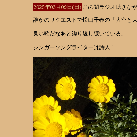
2025年03月09日(日)
この間ラジオ聴きな
誰かのリクエストで松山千春の「大空と
良い歌だなあと繰り返し聴いている。
シンガーソングライターは詩人！