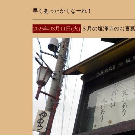
早くあったかくなーれ！
2025年03月11日(火)
３月の塩澤寺のお言