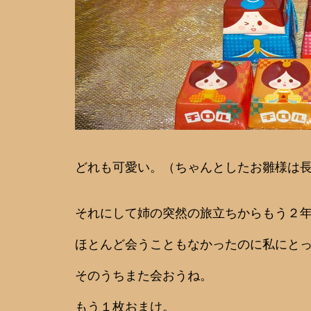
どれも可愛い。（ちゃんとしたお雛様は
それにして姉の突然の旅立ちからもう２
ほとんど会うこともなかったのに私にと
そのうちまた会おうね。
もう１枚おまけ。