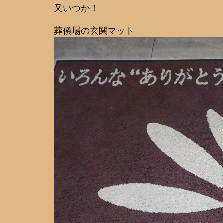
又いつか！
葬儀場の玄関マット