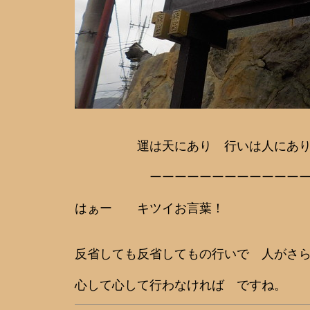
運は天にあり 行いは人にあ
ーーーーーーーーーーーー
はぁー キツイお言葉！
反省しても反省してもの行いで 人がさ
心して心して行わなければ ですね。