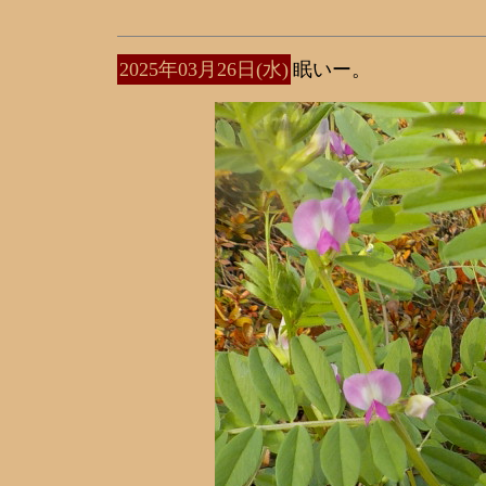
2025年03月26日(水)
眠いー。