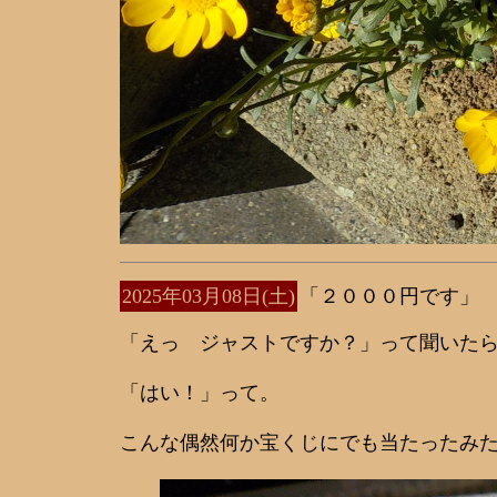
2025年03月08日(土)
「２０００円です」
「えっ ジャストですか？」って聞いた
「はい！」って。
こんな偶然何か宝くじにでも当たったみ