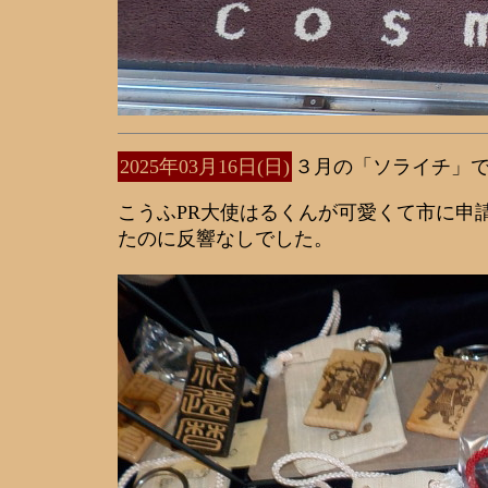
2025年03月16日(日)
３月の「ソライチ」
こうふPR大使はるくんが可愛くて市に申
たのに反響なしでした。