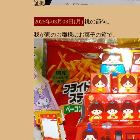
証拠
2025年03月03日(月)
桃の節句。
我が家のお雛様はお菓子の箱で。