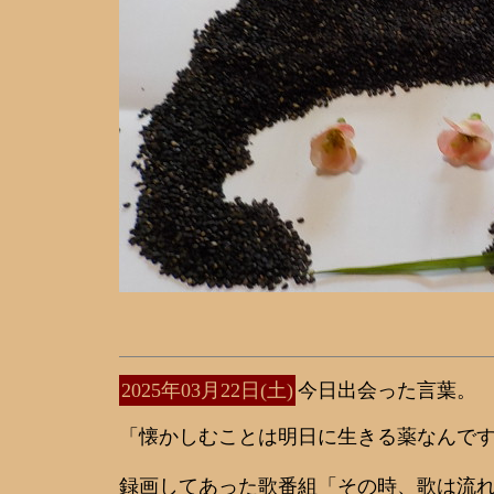
2025年03月22日(土)
今日出会った言葉。
「懐かしむことは明日に生きる薬なんで
録画してあった歌番組「その時、歌は流