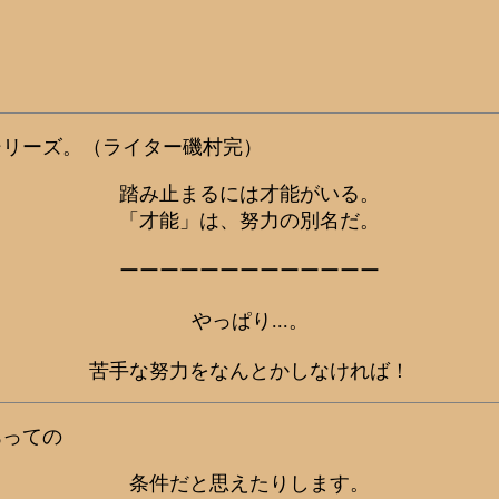
シリーズ。（ライター磯村完）
踏み止まるには才能がいる。
「才能」は、努力の別名だ。
ーーーーーーーーーーーーー
やっぱり...。
苦手な努力をなんとかしなければ！
あっての
条件だと思えたりします。