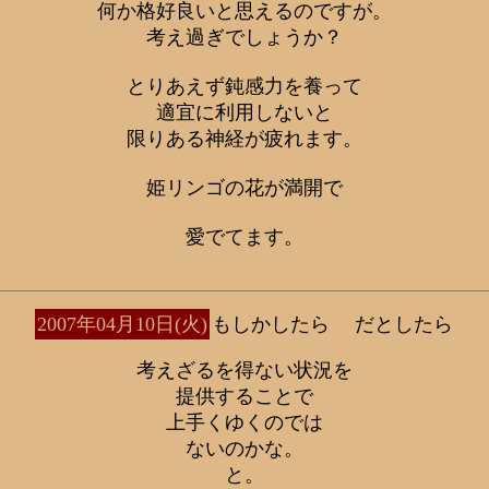
何か格好良いと思えるのですが。
考え過ぎでしょうか？
とりあえず鈍感力を養って
適宜に利用しないと
限りある神経が疲れます。
姫リンゴの花が満開で
愛でてます。
2007年04月10日(火)
もしかしたら だとしたら
考えざるを得ない状況を
提供することで
上手くゆくのでは
ないのかな。
と。