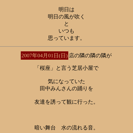
明日は
明日の風が吹く
と
いつも
思っています。
2007年04月01日(日)
店の隣の隣の隣が
「桜座」と言う芝居小屋で
気になっていた
田中みんさんの踊りを
友達を誘って観に行った。
暗い舞台 水の流れる音。