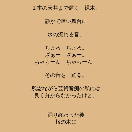
１本の天井まで届く 裸木。
静かで暗い舞台に
水の流れる音。
ちょろ ちょろ。
ざぁー ざぁー。
ちゃらーん ちゃらーん。
その音を 踊る。
残念ながら芸術音痴の私には
良く分からなかったけど。
踊り終わった後
桜の木に