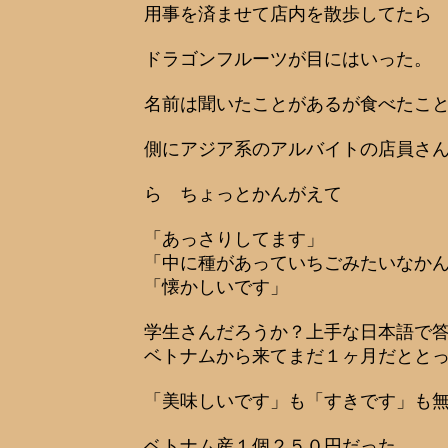
用事を済ませて店内を散歩してたら
ドラゴンフルーツが目にはいった。
名前は聞いたことがあるが食べたこ
側にアジア系のアルバイトの店員さ
ら ちょっとかんがえて
「あっさりしてます」
「中に種があっていちごみたいなか
「懐かしいです」
学生さんだろうか？上手な日本語で
ベトナムから来てまだ１ヶ月だとと
「美味しいです」も「すきです」も
ベトナム産１個２５０円だった。