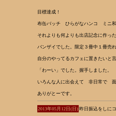
目標達成！
布缶バッチ ひらがなハンコ ミニ
それよりも何よりも出店記念に作っ
バンザイでした。限定３冊中１冊売
自分のやってるカフェに置きたいと
「わーい」でした。握手しました。
いろんな人に出会えて 非日常で 
ありがとーです。
2013年05月12日(日)
昨日振込をしに