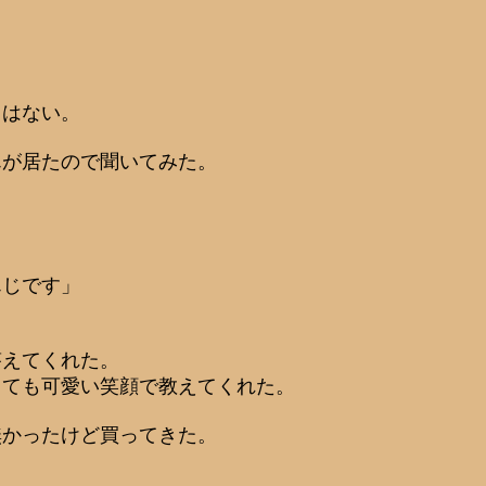
とはない。
んが居たので聞いてみた。
んじです」
答えてくれた。
っても可愛い笑顔で教えてくれた。
無かったけど買ってきた。