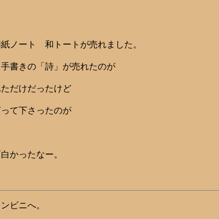
和紙ノート 和トートが売れました。
た手書きの「詩」が売れたのが
れただけだったけど
言って下さったのが
面白かったなー。
コンビニへ。