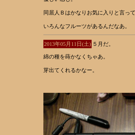
同居人Ｂはかなりお気に入りと言っ
いろんなフルーツがあるんだなあ。
2013年05月11日(土)
５月だ。
綿の種を蒔かなくちゃあ。
芽出てくれるかなー。