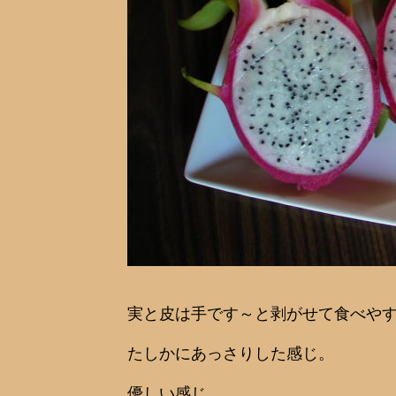
実と皮は手です～と剥がせて食べや
たしかにあっさりした感じ。
優しい感じ。