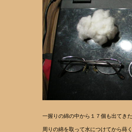
一握りの綿の中から１７個も出てき
周りの綿を取って水につけてから蒔