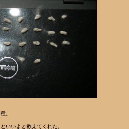
た種。
くといいよと教えてくれた。