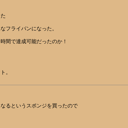
った
ムなフライパンになった。
な時間で達成可能だったのか！
マト。
になるというスポンジを買ったので