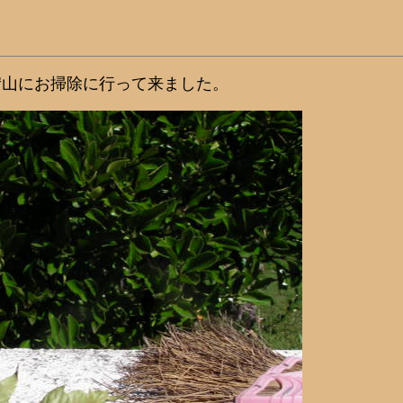
宕山にお掃除に行って来ました。