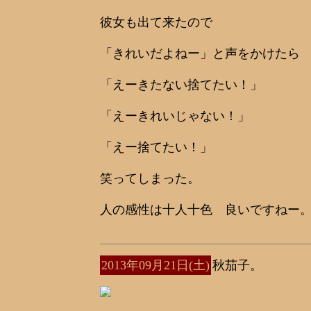
彼女も出て来たので
「きれいだよねー」と声をかけたら
「えーきたない捨てたい！」
「えーきれいじゃない！」
「えー捨てたい！」
笑ってしまった。
人の感性は十人十色 良いですねー
2013年09月21日(土)
秋茄子。