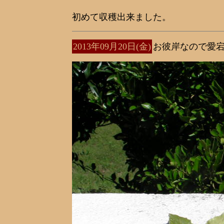
初めて収穫出来ました。
2013年09月20日(金)
お彼岸なので愛