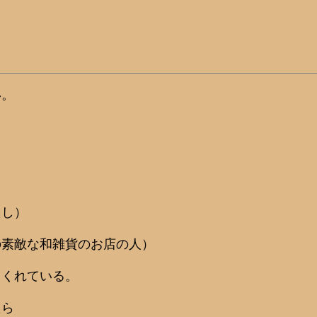
い。
たし）
の素敵な和雑貨のお店の人）
てくれている。
たら