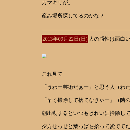
カマキリが。
産み場所探してるのかな？
2013年09月22日(日)
人の感性は面白
これ見て
「うわー芸術だぁー」と思う人（わ
「早く掃除して捨てなきゃー」（隣
朝出勤するといつもきれいに掃除し
夕方せっせと葉っぱを拾って愛でて