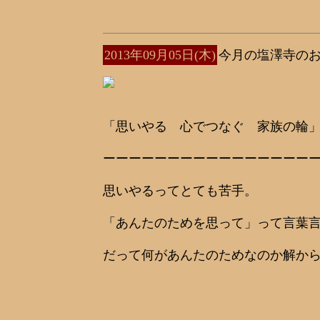
2013年09月05日(木)
今月の塩澤寺の
「思いやる 心でつなぐ 家族の輪
ーーーーーーーーーーーーーーーー
思いやるってとても苦手。
「あんたのためを思って」って言葉
だって何があんたのためなのか解か