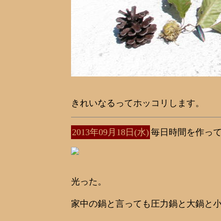
きれいなるってホッコリします。
2013年09月18日(水)
毎日時間を作っ
光った。
家中の鍋と言っても圧力鍋と大鍋と