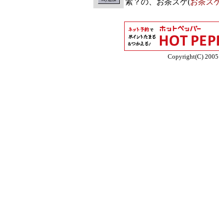
素？の、お茶ズケ(
お茶ズ
Copyright(C) 2005 E