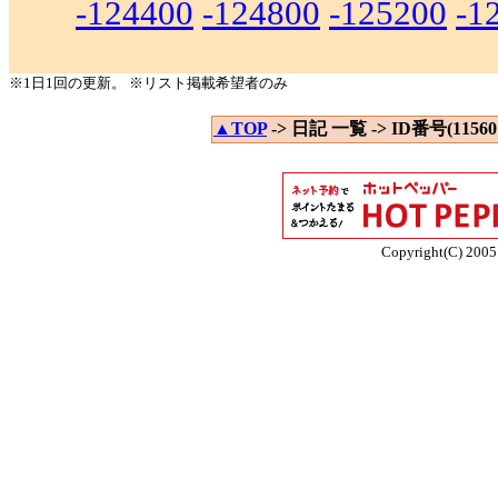
-124400
-124800
-125200
-1
※1日1回の更新。 ※リスト掲載希望者のみ
▲TOP
-> 日記 一覧 -> ID番号(115601
Copyright(C) 2005 E