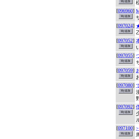
[
096960
]
M
[
097024
]
[
097052
]
[
097055
]
[
097059
]
[
097080
]
[
097092
]
[
097100
]
>