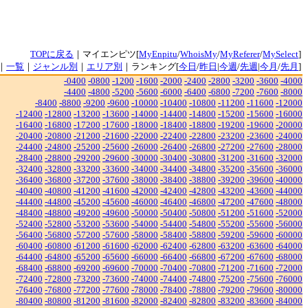
TOPに戻る
｜マイエンピツ[
MyEnpitu
/
WhoisMy
/
MyReferer
/
MySelect
]
｜
一覧
｜
ジャンル別
｜
エリア別
｜ランキング[
今日
/
昨日
|
今週
/
先週
|
今月
/
先月
]
-0400
-0800
-1200
-1600
-2000
-2400
-2800
-3200
-3600
-4000
-4400
-4800
-5200
-5600
-6000
-6400
-6800
-7200
-7600
-8000
-8400
-8800
-9200
-9600
-10000
-10400
-10800
-11200
-11600
-12000
-12400
-12800
-13200
-13600
-14000
-14400
-14800
-15200
-15600
-16000
-16400
-16800
-17200
-17600
-18000
-18400
-18800
-19200
-19600
-20000
-20400
-20800
-21200
-21600
-22000
-22400
-22800
-23200
-23600
-24000
-24400
-24800
-25200
-25600
-26000
-26400
-26800
-27200
-27600
-28000
-28400
-28800
-29200
-29600
-30000
-30400
-30800
-31200
-31600
-32000
-32400
-32800
-33200
-33600
-34000
-34400
-34800
-35200
-35600
-36000
-36400
-36800
-37200
-37600
-38000
-38400
-38800
-39200
-39600
-40000
-40400
-40800
-41200
-41600
-42000
-42400
-42800
-43200
-43600
-44000
-44400
-44800
-45200
-45600
-46000
-46400
-46800
-47200
-47600
-48000
-48400
-48800
-49200
-49600
-50000
-50400
-50800
-51200
-51600
-52000
-52400
-52800
-53200
-53600
-54000
-54400
-54800
-55200
-55600
-56000
-56400
-56800
-57200
-57600
-58000
-58400
-58800
-59200
-59600
-60000
-60400
-60800
-61200
-61600
-62000
-62400
-62800
-63200
-63600
-64000
-64400
-64800
-65200
-65600
-66000
-66400
-66800
-67200
-67600
-68000
-68400
-68800
-69200
-69600
-70000
-70400
-70800
-71200
-71600
-72000
-72400
-72800
-73200
-73600
-74000
-74400
-74800
-75200
-75600
-76000
-76400
-76800
-77200
-77600
-78000
-78400
-78800
-79200
-79600
-80000
-80400
-80800
-81200
-81600
-82000
-82400
-82800
-83200
-83600
-84000