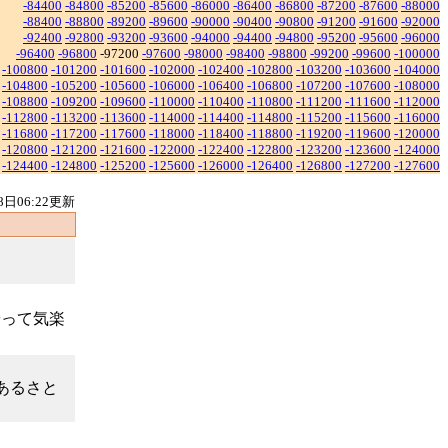
-84400
-84800
-85200
-85600
-86000
-86400
-86800
-87200
-87600
-88000
-88400
-88800
-89200
-89600
-90000
-90400
-90800
-91200
-91600
-92000
-92400
-92800
-93200
-93600
-94000
-94400
-94800
-95200
-95600
-96000
-96400
-96800
-97200
-97600
-98000
-98400
-98800
-99200
-99600
-100000
-100800
-101200
-101600
-102000
-102400
-102800
-103200
-103600
-104000
-104800
-105200
-105600
-106000
-106400
-106800
-107200
-107600
-108000
-108800
-109200
-109600
-110000
-110400
-110800
-111200
-111600
-112000
-112800
-113200
-113600
-114000
-114400
-114800
-115200
-115600
-116000
-116800
-117200
-117600
-118000
-118400
-118800
-119200
-119600
-120000
-120800
-121200
-121600
-122000
-122400
-122800
-123200
-123600
-124000
-124400
-124800
-125200
-125600
-126000
-126400
-126800
-127200
-127600
8日06:22更新
やって気楽
あるさと