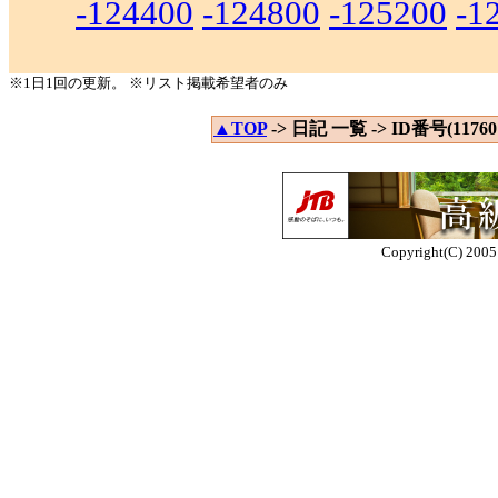
-124400
-124800
-125200
-1
※1日1回の更新。 ※リスト掲載希望者のみ
▲TOP
-> 日記 一覧 -> ID番号(117601
Copyright(C) 2005 E