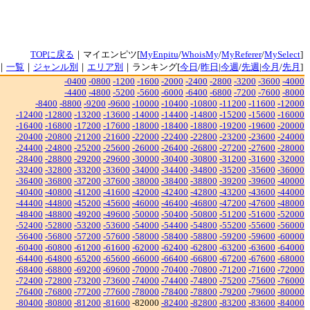
TOPに戻る
｜マイエンピツ[
MyEnpitu
/
WhoisMy
/
MyReferer
/
MySelect
]
｜
一覧
｜
ジャンル別
｜
エリア別
｜ランキング[
今日
/
昨日
|
今週
/
先週
|
今月
/
先月
]
-0400
-0800
-1200
-1600
-2000
-2400
-2800
-3200
-3600
-4000
-4400
-4800
-5200
-5600
-6000
-6400
-6800
-7200
-7600
-8000
-8400
-8800
-9200
-9600
-10000
-10400
-10800
-11200
-11600
-12000
-12400
-12800
-13200
-13600
-14000
-14400
-14800
-15200
-15600
-16000
-16400
-16800
-17200
-17600
-18000
-18400
-18800
-19200
-19600
-20000
-20400
-20800
-21200
-21600
-22000
-22400
-22800
-23200
-23600
-24000
-24400
-24800
-25200
-25600
-26000
-26400
-26800
-27200
-27600
-28000
-28400
-28800
-29200
-29600
-30000
-30400
-30800
-31200
-31600
-32000
-32400
-32800
-33200
-33600
-34000
-34400
-34800
-35200
-35600
-36000
-36400
-36800
-37200
-37600
-38000
-38400
-38800
-39200
-39600
-40000
-40400
-40800
-41200
-41600
-42000
-42400
-42800
-43200
-43600
-44000
-44400
-44800
-45200
-45600
-46000
-46400
-46800
-47200
-47600
-48000
-48400
-48800
-49200
-49600
-50000
-50400
-50800
-51200
-51600
-52000
-52400
-52800
-53200
-53600
-54000
-54400
-54800
-55200
-55600
-56000
-56400
-56800
-57200
-57600
-58000
-58400
-58800
-59200
-59600
-60000
-60400
-60800
-61200
-61600
-62000
-62400
-62800
-63200
-63600
-64000
-64400
-64800
-65200
-65600
-66000
-66400
-66800
-67200
-67600
-68000
-68400
-68800
-69200
-69600
-70000
-70400
-70800
-71200
-71600
-72000
-72400
-72800
-73200
-73600
-74000
-74400
-74800
-75200
-75600
-76000
-76400
-76800
-77200
-77600
-78000
-78400
-78800
-79200
-79600
-80000
-80400
-80800
-81200
-81600
-82000
-82400
-82800
-83200
-83600
-84000