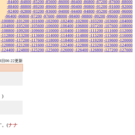
-84400
-84800
-85200
-85600
-86000
-86400
-86800
-87200
-87600
-88000
-88400
-88800
-89200
-89600
-90000
-90400
-90800
-91200
-91600
-92000
-92400
-92800
-93200
-93600
-94000
-94400
-94800
-95200
-95600
-96000
-96400
-96800
-97200
-97600
-98000
-98400
-98800
-99200
-99600
-100000
-100800
-101200
-101600
-102000
-102400
-102800
-103200
-103600
-104000
-104800
-105200
-105600
-106000
-106400
-106800
-107200
-107600
-108000
-108800
-109200
-109600
-110000
-110400
-110800
-111200
-111600
-112000
-112800
-113200
-113600
-114000
-114400
-114800
-115200
-115600
-116000
-116800
-117200
-117600
-118000
-118400
-118800
-119200
-119600
-120000
-120800
-121200
-121600
-122000
-122400
-122800
-123200
-123600
-124000
-124400
-124800
-125200
-125600
-126000
-126400
-126800
-127200
-127600
8日06:22更新
）
)
。(
ナナ