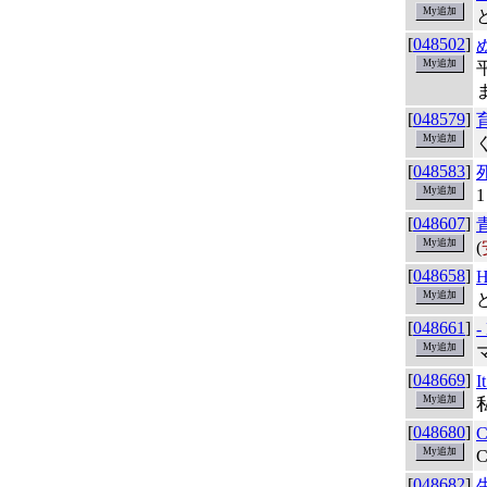
[
048502
]
[
048579
]
[
048583
]
[
048607
]
(
[
048658
]
H
[
048661
]
-
[
048669
]
I
[
048680
]
[
048682
]