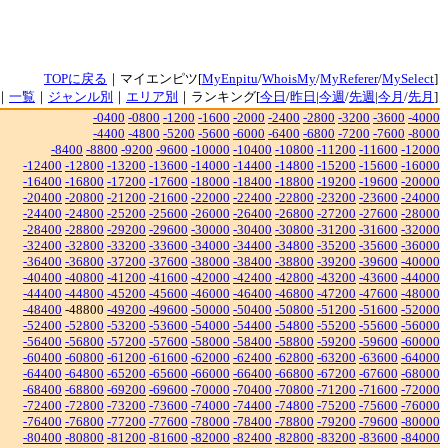
TOPに戻る
｜マイエンピツ[
MyEnpitu
/
WhoisMy
/
MyReferer
/
MySelect
]
｜
一覧
｜
ジャンル別
｜
エリア別
｜ランキング[
今日
/
昨日
|
今週
/
先週
|
今月
/
先月
]
-0400
-0800
-1200
-1600
-2000
-2400
-2800
-3200
-3600
-4000
-4400
-4800
-5200
-5600
-6000
-6400
-6800
-7200
-7600
-8000
-8400
-8800
-9200
-9600
-10000
-10400
-10800
-11200
-11600
-12000
-12400
-12800
-13200
-13600
-14000
-14400
-14800
-15200
-15600
-16000
-16400
-16800
-17200
-17600
-18000
-18400
-18800
-19200
-19600
-20000
-20400
-20800
-21200
-21600
-22000
-22400
-22800
-23200
-23600
-24000
-24400
-24800
-25200
-25600
-26000
-26400
-26800
-27200
-27600
-28000
-28400
-28800
-29200
-29600
-30000
-30400
-30800
-31200
-31600
-32000
-32400
-32800
-33200
-33600
-34000
-34400
-34800
-35200
-35600
-36000
-36400
-36800
-37200
-37600
-38000
-38400
-38800
-39200
-39600
-40000
-40400
-40800
-41200
-41600
-42000
-42400
-42800
-43200
-43600
-44000
-44400
-44800
-45200
-45600
-46000
-46400
-46800
-47200
-47600
-48000
-48400
-48800
-49200
-49600
-50000
-50400
-50800
-51200
-51600
-52000
-52400
-52800
-53200
-53600
-54000
-54400
-54800
-55200
-55600
-56000
-56400
-56800
-57200
-57600
-58000
-58400
-58800
-59200
-59600
-60000
-60400
-60800
-61200
-61600
-62000
-62400
-62800
-63200
-63600
-64000
-64400
-64800
-65200
-65600
-66000
-66400
-66800
-67200
-67600
-68000
-68400
-68800
-69200
-69600
-70000
-70400
-70800
-71200
-71600
-72000
-72400
-72800
-73200
-73600
-74000
-74400
-74800
-75200
-75600
-76000
-76400
-76800
-77200
-77600
-78000
-78400
-78800
-79200
-79600
-80000
-80400
-80800
-81200
-81600
-82000
-82400
-82800
-83200
-83600
-84000