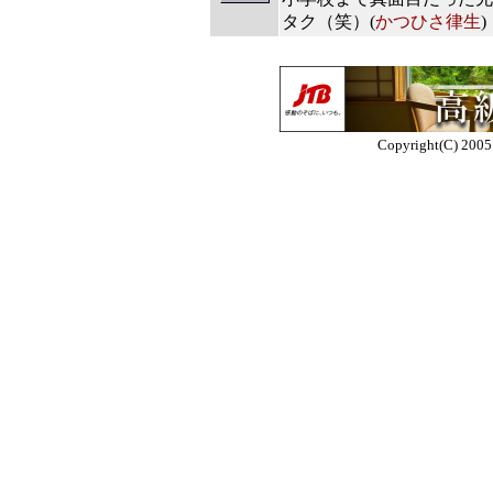
タク（笑）(
かつひさ律生
)
Copyright(C) 2005 E