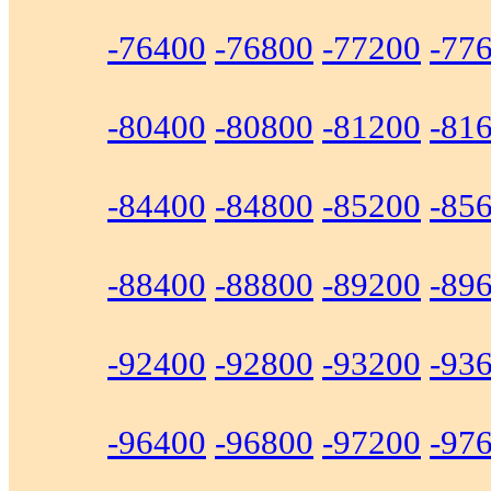
-76400
-76800
-77200
-77
-80400
-80800
-81200
-81
-84400
-84800
-85200
-85
-88400
-88800
-89200
-89
-92400
-92800
-93200
-93
-96400
-96800
-97200
-97