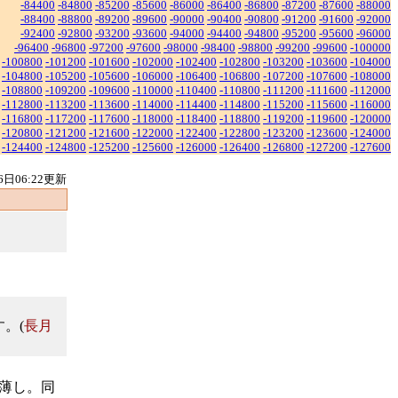
-84400
-84800
-85200
-85600
-86000
-86400
-86800
-87200
-87600
-88000
-88400
-88800
-89200
-89600
-90000
-90400
-90800
-91200
-91600
-92000
-92400
-92800
-93200
-93600
-94000
-94400
-94800
-95200
-95600
-96000
-96400
-96800
-97200
-97600
-98000
-98400
-98800
-99200
-99600
-100000
-100800
-101200
-101600
-102000
-102400
-102800
-103200
-103600
-104000
-104800
-105200
-105600
-106000
-106400
-106800
-107200
-107600
-108000
-108800
-109200
-109600
-110000
-110400
-110800
-111200
-111600
-112000
-112800
-113200
-113600
-114000
-114400
-114800
-115200
-115600
-116000
-116800
-117200
-117600
-118000
-118400
-118800
-119200
-119600
-120000
-120800
-121200
-121600
-122000
-122400
-122800
-123200
-123600
-124000
-124400
-124800
-125200
-125600
-126000
-126400
-126800
-127200
-127600
6日06:22更新
。(
長月
て薄し。同