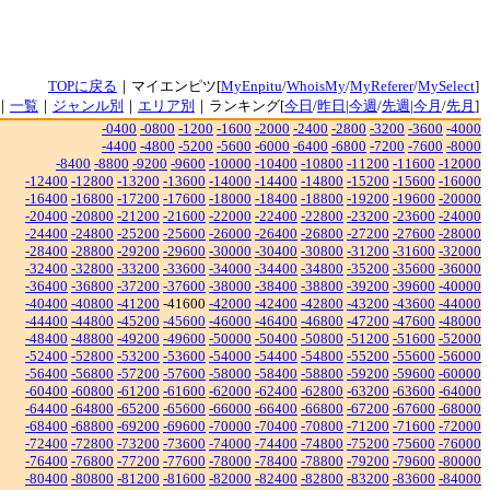
TOPに戻る
｜マイエンピツ[
MyEnpitu
/
WhoisMy
/
MyReferer
/
MySelect
]
｜
一覧
｜
ジャンル別
｜
エリア別
｜ランキング[
今日
/
昨日
|
今週
/
先週
|
今月
/
先月
]
-0400
-0800
-1200
-1600
-2000
-2400
-2800
-3200
-3600
-4000
-4400
-4800
-5200
-5600
-6000
-6400
-6800
-7200
-7600
-8000
-8400
-8800
-9200
-9600
-10000
-10400
-10800
-11200
-11600
-12000
-12400
-12800
-13200
-13600
-14000
-14400
-14800
-15200
-15600
-16000
-16400
-16800
-17200
-17600
-18000
-18400
-18800
-19200
-19600
-20000
-20400
-20800
-21200
-21600
-22000
-22400
-22800
-23200
-23600
-24000
-24400
-24800
-25200
-25600
-26000
-26400
-26800
-27200
-27600
-28000
-28400
-28800
-29200
-29600
-30000
-30400
-30800
-31200
-31600
-32000
-32400
-32800
-33200
-33600
-34000
-34400
-34800
-35200
-35600
-36000
-36400
-36800
-37200
-37600
-38000
-38400
-38800
-39200
-39600
-40000
-40400
-40800
-41200
-41600
-42000
-42400
-42800
-43200
-43600
-44000
-44400
-44800
-45200
-45600
-46000
-46400
-46800
-47200
-47600
-48000
-48400
-48800
-49200
-49600
-50000
-50400
-50800
-51200
-51600
-52000
-52400
-52800
-53200
-53600
-54000
-54400
-54800
-55200
-55600
-56000
-56400
-56800
-57200
-57600
-58000
-58400
-58800
-59200
-59600
-60000
-60400
-60800
-61200
-61600
-62000
-62400
-62800
-63200
-63600
-64000
-64400
-64800
-65200
-65600
-66000
-66400
-66800
-67200
-67600
-68000
-68400
-68800
-69200
-69600
-70000
-70400
-70800
-71200
-71600
-72000
-72400
-72800
-73200
-73600
-74000
-74400
-74800
-75200
-75600
-76000
-76400
-76800
-77200
-77600
-78000
-78400
-78800
-79200
-79600
-80000
-80400
-80800
-81200
-81600
-82000
-82400
-82800
-83200
-83600
-84000