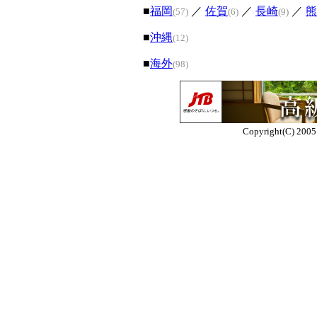
■
福岡
／
佐賀
／
長崎
／
熊
(57)
(6)
(9)
■
沖縄
(12)
■
海外
(98)
Copyright(C) 2005 E