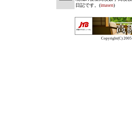
日記です。(
imasen
)
Copyright(C) 2005 E