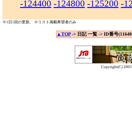
-124400
-124800
-125200
-1
※1日1回の更新。 ※リスト掲載希望者のみ
▲TOP
-> 日記 一覧 -> ID番号(116401
Copyright(C) 2005 E