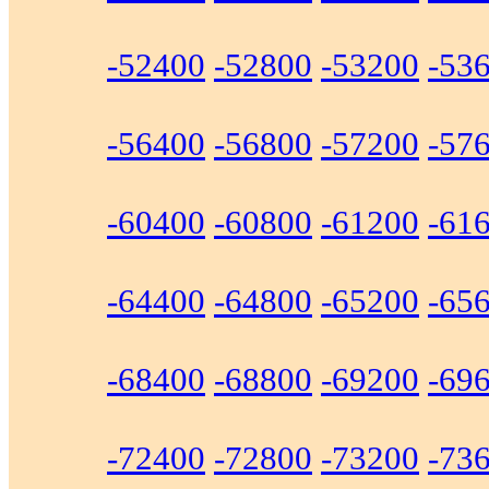
-52400
-52800
-53200
-53
-56400
-56800
-57200
-57
-60400
-60800
-61200
-61
-64400
-64800
-65200
-65
-68400
-68800
-69200
-69
-72400
-72800
-73200
-73