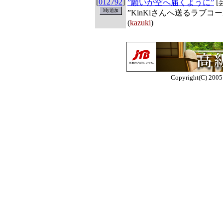
[
012792
]
”願いが空へ届くように”
[
”KinKiさんへ送るラブ
(
kazuki
)
Copyright(C) 2005 E