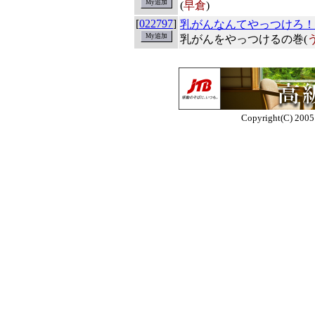
(
早倉
)
[
022797
]
乳がんなんてやっつけろ！
乳がんをやっつけるの巻(
Copyright(C) 2005 E