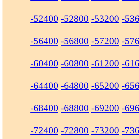
-52400
-52800
-53200
-53
-56400
-56800
-57200
-57
-60400
-60800
-61200
-61
-64400
-64800
-65200
-65
-68400
-68800
-69200
-69
-72400
-72800
-73200
-73