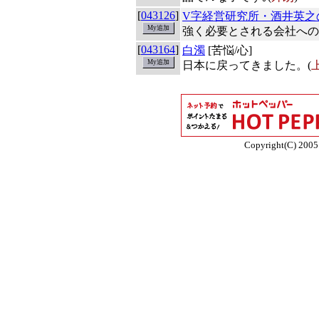
[
043126
]
V字経営研究所・酒井英之
強く必要とされる会社への
[
043164
]
白濁
[苦悩/心]
日本に戻ってきました。(
Copyright(C) 2005 E