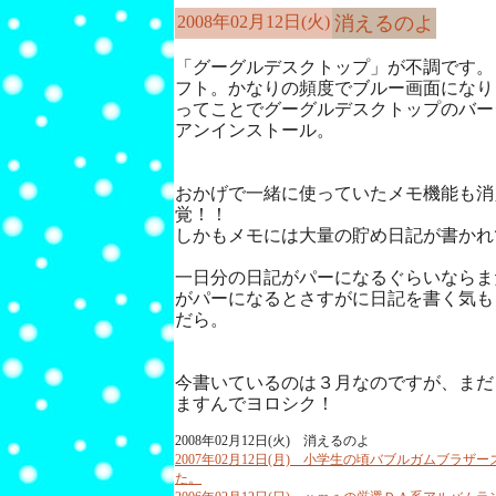
2008年02月12日(火)
消えるのよ
「グーグルデスクトップ」が不調です。
フト。かなりの頻度でブルー画面になり
ってことでグーグルデスクトップのバー
アンインストール。
おかげで一緒に使っていたメモ機能も消
覚！！
しかもメモには大量の貯め日記が書かれ
一日分の日記がパーになるぐらいならま
がパーになるとさすがに日記を書く気も
だら。
今書いているのは３月なのですが、まだ
ますんでヨロシク！
2008年02月12日(火) 消えるのよ
2007年02月12日(月) 小学生の頃バブルガムブラ
た。