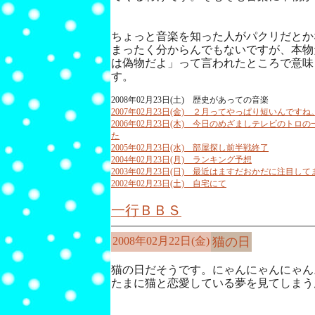
ちょっと音楽を知った人がパクリだとか
まったく分からんでもないですが、本物
は偽物だよ」って言われたところで意味
す。
2008年02月23日(土) 歴史があっての音楽
2007年02月23日(金) ２月ってやっぱり短いんですね
2006年02月23日(木) 今日のめざましテレビのト
た
2005年02月23日(水) 部屋探し前半戦終了
2004年02月23日(月) ランキング予想
2003年02月23日(日) 最近はますだおかだに注目して
2002年02月23日(土) 自宅にて
一行ＢＢＳ
2008年02月22日(金)
猫の日
猫の日だそうです。にゃんにゃんにゃん
たまに猫と恋愛している夢を見てしまう