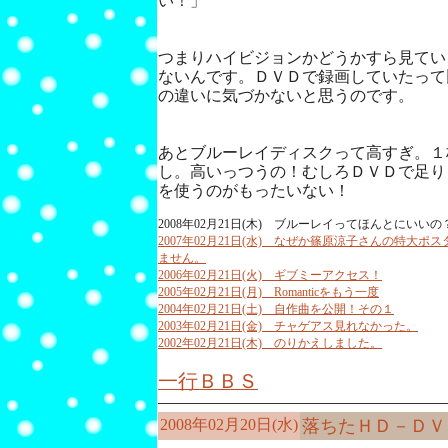
い！」
つまりハイビジョンかどうかすら見てい
ないんです。ＤＶＤで録画していたって
の違いに気づかないと思うのです。
あとブルーレイディスクって高すぎ。１
し。高いっつうの！むしろＤＶＤで足り
を使うのがもったいない！
2008年02月21日(木) ブルーレイってほんとにいいの
2007年02月21日(水) なぜか篠原涼子さんの特大
ません。
2006年02月21日(火) ギブミーアクセス！
2005年02月21日(月) Romanticをもう一度
2004年02月21日(土) 自作曲を公開！その１
2003年02月21日(金) チャゲアス見れなかった。
2002年02月21日(木) のりかえしました。
一行ＢＢＳ
2008年02月20日(水)
落ちたＨＤ－ＤＶ