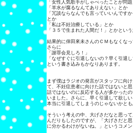
「女性人気歌手がしゃべったことが問題
「羊水が腐るなんてありえない」とか
「冗談ならなんでも言っていいんですか
とか
「私は不妊治療している」とか
「３５で生まれた人間だ！」とかという
結果的に倖田來未さんのＣＭもなくなっ
さらに
「謝罪会見しろ！」
「なぜすぐに引退しないの？早く引退し
という書き込みもかなりあります。
まず僕はラジオの発言がスタッフに向け
て、不妊症患者に向けた話ではないと思
話ではないのに反応する人が多かったの
いました。さらに、早く引退して欲しい
本当に引退してしまうのじゃないかとも
そういう考えの中、大げさだなと思って
んだりもしたのですが、「大げさだと思
に分かるわけがないね。」というコメン