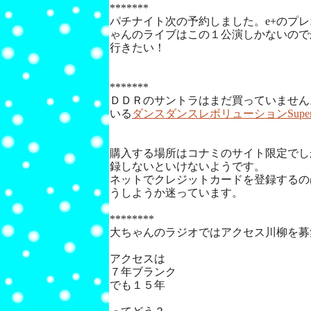
*******
パチナイト次の予約しました。e+のプ
ゃんのライブはこの１公演しかないので
行きたい！
*******
ＤＤＲのサントラはまだ買っていません
いる
ダンスダンスレボリューションSuper
購入する場所はコナミのサイト限定でし
録しないといけないようです。
ネットでクレジットカードを登録するの
うしようか迷っています。
********
大ちゃんのラジオではアクセス川柳を募
アクセスは
７年ブランク
でも１５年