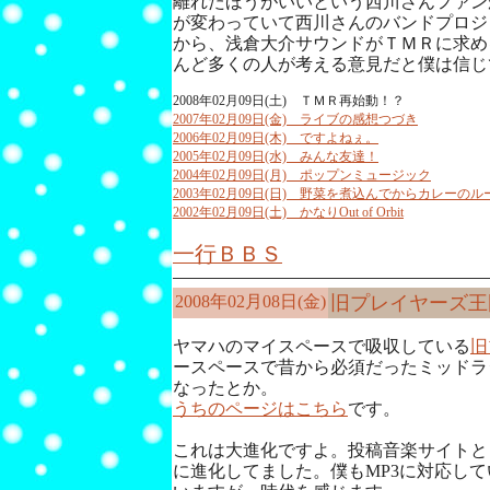
離れたほうがいいという西川さんファン
が変わっていて西川さんのバンドプロジ
から、浅倉大介サウンドがＴＭＲに求め
んど多くの人が考える意見だと僕は信じ
2008年02月09日(土) ＴＭＲ再始動！？
2007年02月09日(金) ライブの感想つづき
2006年02月09日(木) ですよねぇ。
2005年02月09日(水) みんな友達！
2004年02月09日(月) ポップンミュージック
2003年02月09日(日) 野菜を煮込んでからカレー
2002年02月09日(土) かなりOut of Orbit
一行ＢＢＳ
2008年02月08日(金)
旧プレイヤーズ王
ヤマハのマイスペースで吸収している
旧
ースペースで昔から必須だったミッドラ
なったとか。
うちのページはこちら
です。
これは大進化ですよ。投稿音楽サイトと
に進化してました。僕もMP3に対応し