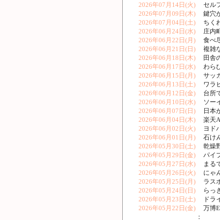
2026年07月14日(火)
セルフ
2026年07月09日(木)
鍵穴が
2026年07月04日(土)
ちくわ
2026年06月24日(水)
庄内町
2026年06月22日(月)
食べ尽
2026年06月21日(日)
複雑な
2026年06月18日(木)
田舎
2026年06月17日(水)
わらび
2026年06月15日(月)
サッカ
2026年06月13日(土)
ワラビ
2026年06月12日(金)
台所で
2026年06月10日(水)
ソーイ
2026年06月07日(日)
日本が
2026年06月04日(木)
楽天A
2026年06月02日(火)
ヨドバ
2026年06月01日(月)
石けん
2026年05月30日(土)
乾燥
2026年05月29日(金)
パイプ
2026年05月27日(水)
まるで
2026年05月26日(火)
にゃん
2026年05月25日(月)
ラスボ
2026年05月24日(日)
らっき
2026年05月23日(土)
ドライ
2026年05月22日(金)
万博E
：