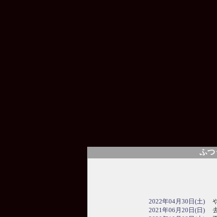
ふつ
2022年04月30日(土)
や
2021年06月20日(日)
去年