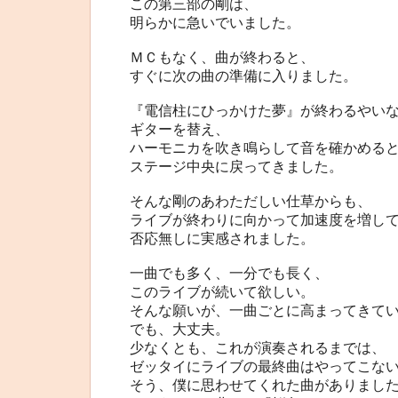
この第三部の剛は、
明らかに急いでいました。
ＭＣもなく、曲が終わると、
すぐに次の曲の準備に入りました。
『電信柱にひっかけた夢』が終わるやい
ギターを替え、
ハーモニカを吹き鳴らして音を確かめる
ステージ中央に戻ってきました。
そんな剛のあわただしい仕草からも、
ライブが終わりに向かって加速度を増し
否応無しに実感されました。
一曲でも多く、一分でも長く、
このライブが続いて欲しい。
そんな願いが、一曲ごとに高まってきて
でも、大丈夫。
少なくとも、これが演奏されるまでは、
ゼッタイにライブの最終曲はやってこな
そう、僕に思わせてくれた曲がありまし