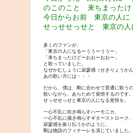
のこのこと 来ちまったけ
今日からお前 東京の人に
せっせせっせと 東京の人
多くのファンが、
「東京の人になるーううーううー」
「来ちまったけどーおおーおおー」
と歌っていました。
なぜかむしょうに寂寥感（せきりょうか
あの歌い方には・・・
だから、僕は、剛に合わせて普通に歌う
歌いながら、あらためて覚悟するのです
せっせせっせと東京の人になる覚悟を。
一心不乱に吹き鳴らすハーモニカ、
一心不乱に掻き鳴らすギターストローク
寂寥感を振り払うかのように、
剛は物語のフィナーレを演じていました