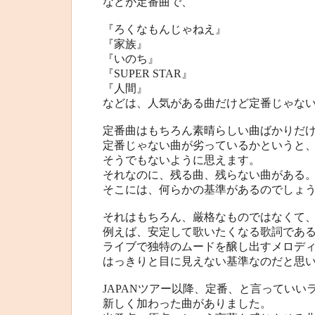
などが定番曲で、
『ろくなもんじゃねえ』
『家族』
『いのち』
『SUPER STAR』
『人間』
などは、人気がある曲だけど定番じゃな
定番曲はもちろん素晴らしい曲ばかりだ
定番じゃない曲が劣っているかというと
そうでもないように思えます。
それなのに、残る曲、残らない曲がある
そこには、何らかの基準があるのでしょ
それはもちろん、厳格なものではなくて
例えば、安定して歌いたくなる歌詞であ
ライブで独特のムードを醸し出すメロデ
はっきりと目に見えない基準なのだと思
JAPANツアー以降、定番、と言っていい
新しく加わった曲がありました。