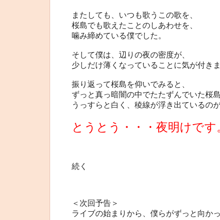
またしても、いつも歌うこの歌を、
桜島でも歌えたことのしあわせを、
噛み締めている僕でした。
そして僕は、辺りの夜の密度が、
少しだけ薄くなっていることに気が付き
振り返って桜島を仰いでみると、
ずっと真っ暗闇の中でたたずんでいた桜
うっすらと白く、稜線が浮き出ているの
とうとう・・・夜明けです
続く
＜次回予告＞
ライブの始まりから、僕らがずっと向か