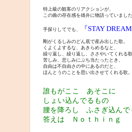
特上級の観客のリアクションが、
この曲の存在感を雄弁に物語っていまし
『STAY DREA
手探りしてでも、
剛がくるしみのどん底で産み出した歌。
くよくよするな、あきらめるなと、
繰り返し、繰り返し、ささやいてくれる
苦しみ、悲しみにぶち当たったとき、
自由は不自由さの中にあるのだと、
ほんとうのことを思い出させてくれる歌
誰もがここ あそこに
しょい込んでるもの
腰を降ろし ふさぎ込んで
答えは Ｎｏｔｈｉｎｇ