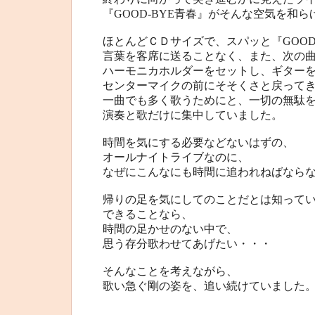
『GOOD-BYE青春』がそんな空気を和
ほとんどＣＤサイズで、スパッと『GOOD
言葉を客席に送ることなく、また、次の
ハーモニカホルダーをセットし、ギター
センターマイクの前にそそくさと戻って
一曲でも多く歌うためにと、一切の無駄
演奏と歌だけに集中していました。
時間を気にする必要などないはずの、
オールナイトライブなのに、
なぜにこんなにも時間に追われねばなら
帰りの足を気にしてのことだとは知って
できることなら、
時間の足かせのない中で、
思う存分歌わせてあげたい・・・
そんなことを考えながら、
歌い急ぐ剛の姿を、追い続けていました