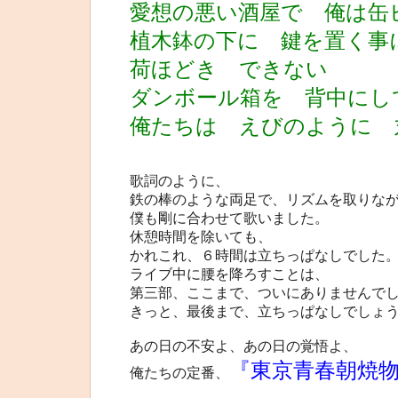
愛想の悪い酒屋で 俺は缶
植木鉢の下に 鍵を置く事
荷ほどき できない
ダンボール箱を 背中にし
俺たちは えびのように 
歌詞のように、
鉄の棒のような両足で、リズムを取りな
僕も剛に合わせて歌いました。
休憩時間を除いても、
かれこれ、６時間は立ちっぱなしでした
ライブ中に腰を降ろすことは、
第三部、ここまで、ついにありませんで
きっと、最後まで、立ちっぱなしでしょ
あの日の不安よ、あの日の覚悟よ、
『東京青春朝焼
俺たちの定番、