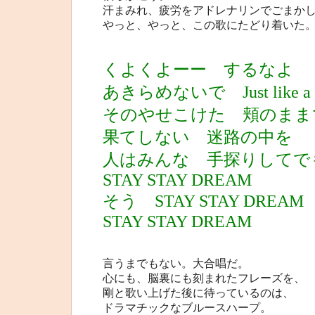
汗まみれ、疲労をアドレナリンでごまか
やっと、やっと、この歌にたどり着いた
くよくよーー するなよ
あきらめないで Just like a 
そのやせこけた 頬のまま
果てしない 迷路の中を
人はみんな 手探りしてで
STAY STAY DREAM
そう STAY STAY DREAM
STAY STAY DREAM
言うまでもない。大合唱だ。
心にも、脳裏にも刻まれたフレーズを、
剛と歌い上げた後に待っているのは、
ドラマチックなブルースハープ。