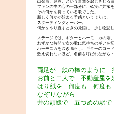
出発点、原点、という言葉を感じさせる
ファンの中の心の一部分に、確実に共振
その何かを持っている歌でした。
新しく何かが始まる予感というよりは、
スターティングオーバー。
何かをやり直すときの覚悟に、少し物悲
ステージでは、ギターとハーモニカの剛
わずかな時間で次の歌に気持ちのギアを
ハーモニカを吹き鳴らし、ギターのコー
数え切れないほど、名前を呼ばれながら
両足が 鉄の棒のように 
お前と二人で 不動産屋を
はり紙を 何度も 何度も
なぞりながら
井の頭線で 五つめの駅で