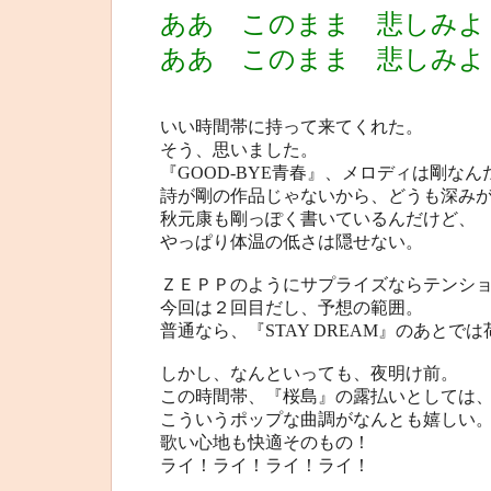
ああ このまま 悲しみよ
ああ このまま 悲しみよ
いい時間帯に持って来てくれた。
そう、思いました。
『GOOD-BYE青春』、メロディは剛なん
詩が剛の作品じゃないから、どうも深み
秋元康も剛っぽく書いているんだけど、
やっぱり体温の低さは隠せない。
ＺＥＰＰのようにサプライズならテンシ
今回は２回目だし、予想の範囲。
普通なら、『STAY DREAM』のあとで
しかし、なんといっても、夜明け前。
この時間帯、『桜島』の露払いとしては
こういうポップな曲調がなんとも嬉しい
歌い心地も快適そのもの！
ライ！ライ！ライ！ライ！