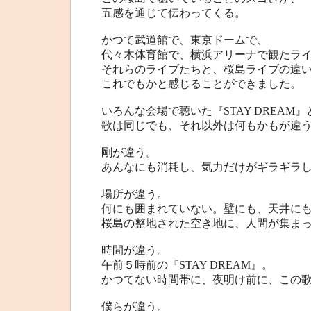
五感を通じて伝わってくる。
かつて武道館で、東京ドームで、
代々木体育館で、横浜アリーナで観たラ
それらのライブたちと、桜島ライブの違
これでもかと感じることができました。
いろんな会場で聴いた『STAY DREAM』
歌は同じでも、それ以外は何もかもが違
剛が違う。
あんなにも消耗し、気力だけがギラギラ
場所が違う。
何にも囲まれていない。壁にも、天井に
桜島の整地された空き地に、人間が集ま
時間が違う。
午前５時前の『STAY DREAM』。
かつてない時間帯に、夜明け前に、この
僕らが違う。