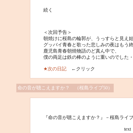
続く
＜次回予告＞
朝焼けに桜島の輪郭が、うっすらと見え
グッバイ青春と歌った悲しみの夜はもう
鹿児島青春朝焼物語のど真ん中で、
僕の両足は鉄の棒のように重いのでした
★次の日記
←クリック
命の音が聴こえますか？ （桜島ライブ50）
『命の音が聴こえますか？』－桜島ライブ
text 桜島”オ