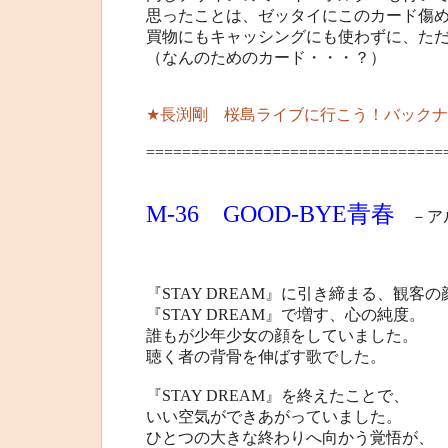
思ったことは、ゼッタイにこのカード傷
買物にもキャッシングにも使わずに、た
（なんのためのカード・・・？）
★長渕剛 桜島ライブに行こう！バックナ
=================================
M-36 GOOD-BYE青春
－アルバ
『STAY DREAM』に引き締まる、観客
『STAY DREAM』で増す、心の純度。
誰もが少年少女の顔をしていました。
聴く者の背骨を伸ばす歌でした。
『STAY DREAM』を終えたことで、
いい空気ができあがっていました。
ひとつの大きな終わりへ向かう覚悟が、