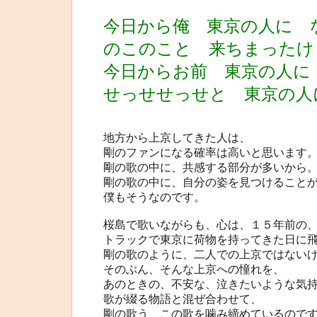
今日から俺 東京の人に 
のこのこと 来ちまったけ
今日からお前 東京の人に
せっせせっせと 東京の人
地方から上京してきた人は、
剛のファンになる確率は高いと思います
剛の歌の中に、共感する部分が多いから
剛の歌の中に、自分の姿を見つけること
僕もそうなのです。
桜島で歌いながらも、心は、１５年前の
トラックで東京に荷物を持ってきた日に
剛の歌のように、二人での上京ではない
そのぶん、そんな上京への憧れを、
あのときの、不安な、泣きたいような気
歌が綴る物語と混ぜ合わせて、
剛の歌う、この歌を噛み締めているので