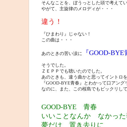
そんなことを、ぼうっとした頭で考えて
やがて、主旋律のメロディが・・・
違う！
『ひまわり』じゃない！
この曲は・・・
『GOOD-BY
あのときの苦い涙に
そうでした。
ＺＥＰＰでも聴いたのでした。
あのときも、違う曲かと思ってイントロ
『GOOD-BYE青春』とわかって口アン
なのに、また、この桜島でもビックリし
GOOD-BYE 青春
いいことなんか なかった
夢だけ 置き去りに