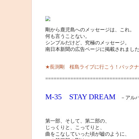
剛から鹿児島へのメッセージは、これ。
何も言うことない。
シンプルだけど、究極のメッセージ。
南日本新聞の広告ページに掲載されまし
★長渕剛 桜島ライブに行こう！バックナ
=================================
M-35 STAY DREAM
－アルバム
第一部、そして、第二部の、
じっくりと、こってりと、
曲をこなしていった頃が嘘のように、