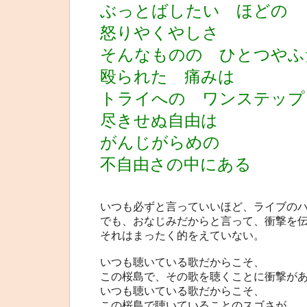
ぶっとばしたい ほどの
怒りやくやしさ
そんなものの ひとつやふ
殴られた 痛みは
トライへの ワンステップ
尽きせぬ自由は
がんじがらめの
不自由さの中にある
いつも必ずと言っていいほど、ライブの
でも、おなじみだからと言って、衝撃を
それはまったく的をえていない。
いつも聴いている歌だからこそ、
この桜島で、その歌を聴くことに衝撃が
いつも聴いている歌だからこそ、
この桜島で聴いていることのスゴさが、