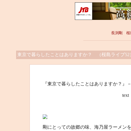
長渕剛 桜
東京で暮らしたことはありますか？ （桜島ライブ52
『東京で暮らしたことはありますか？』－
text 桜島”オ
剛にとっての故郷の味、海乃屋ラーメン