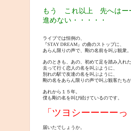
もう これ以上 先へはー
進めない・・・・・
ライブでは恒例の、
『STAY DREAM』の曲のストップに、
あらん限りの声で、剛の名前を叫ぶ観衆
あのときも、あの、初めて足を踏み入れ
去って行く恋人の名を叫ぶように、
別れの駅で友達の名を叫ぶように、
剛の名をあらん限りの声で叫ぶ観客たち
あれから１５年。
僕も剛の名を叫び続けているのです。
「ツヨシーーーーっ
届いたでしょうか。