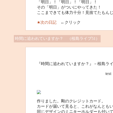
「明日」！「明日」！「明日」！
その「明日」がついにやってきた！
ここまできても体力十分！見捨てたもん
★次の日記
←クリック
時間に追われていますか？ （桜島ライブ51）
『時間に追われていますか？』－桜島ライ
text 桜島”オ
作りました。剛のクレジットカード。
カードが届いて見ると、これがなんとも
同じデザインのミニキーホルダーも付い