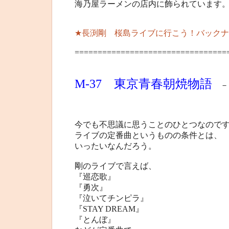
海乃屋ラーメンの店内に飾られています
★長渕剛 桜島ライブに行こう！バックナ
=================================
M-37 東京青春朝焼物語
－ア
今でも不思議に思うことのひとつなので
ライブの定番曲というものの条件とは、
いったいなんだろう。
剛のライブで言えば、
『巡恋歌』
『勇次』
『泣いてチンピラ』
『STAY DREAM』
『とんぼ』