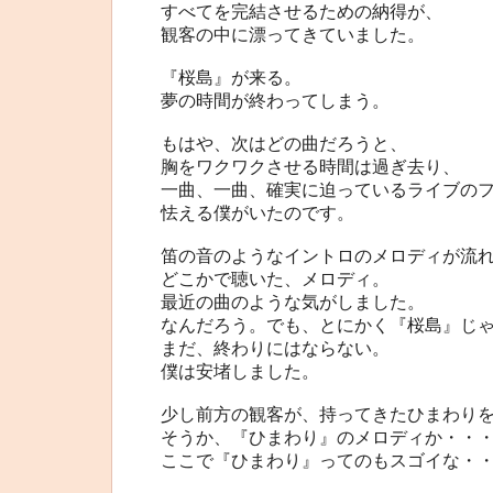
すべてを完結させるための納得が、
観客の中に漂ってきていました。
『桜島』が来る。
夢の時間が終わってしまう。
もはや、次はどの曲だろうと、
胸をワクワクさせる時間は過ぎ去り、
一曲、一曲、確実に迫っているライブの
怯える僕がいたのです。
笛の音のようなイントロのメロディが流
どこかで聴いた、メロディ。
最近の曲のような気がしました。
なんだろう。でも、とにかく『桜島』じ
まだ、終わりにはならない。
僕は安堵しました。
少し前方の観客が、持ってきたひまわり
そうか、『ひまわり』のメロディか・・
ここで『ひまわり』ってのもスゴイな・