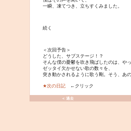
一瞬、凍てつき、立ちすくみました。
続く
＜次回予告＞
どうした、サブステージ！？
そんな僕の憂鬱を吹き飛ばしたのは、や
ゼッタイ欠かせない歌の数々を、
突き動かされるように歌う剛。そう、あ
★次の日記
←クリック
＜ 過去