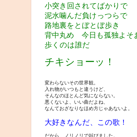
小突き回されてばかりで
泥水噛んだ負けっつらで
路地裏をとぼとぼ歩き
背中丸め 今日も孤独よ
歩くのは誰だ
チキショーッ！
変わらないその世界観。
入れ物がいつもと違うけど、
そんなのほとんど気にならない。
悪くないよ、いい曲だよね、
なんておざなりなほめ方じゃあないよ。
大好きなんだ、この歌！
だから、ノリノリで叫びました。