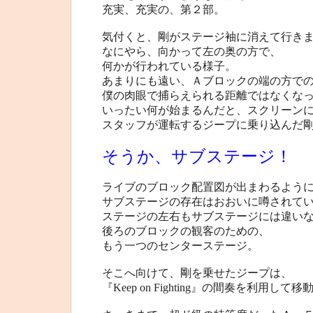
充実、充実の、第２部。
気付くと、剛がステージ袖に消えて行き
なにやら、向かって左の奥の方で、
何かが行われている様子。
あまりにも遠い、Ａブロックの端の方で
僕の肉眼で捕らえられる距離ではなくな
いったい何が始まるんだと、スクリーン
スタッフが運転するジープに乗り込んだ
そうか、サブステージ！
ライブのブロック配置図が出まわるよう
サブステージの存在はおおいに噂されて
ステージの左右もサブステージには違い
後ろのブロックの観客のための、
もう一つのセンターステージ。
そこへ向けて、剛を乗せたジープは、
『Keep on Fighting』の間奏を利用し