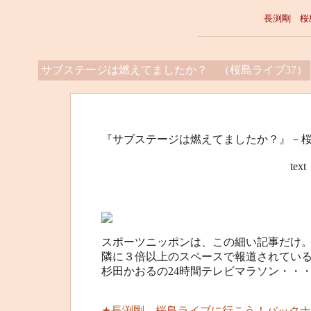
長渕剛 桜
サブステージは燃えてましたか？ （桜島ライブ37）
『サブステージは燃えてましたか？』－桜
text 桜島”オ
スポーツニッポンは、この細い記事だけ
隣に３倍以上のスペースで報道されてい
杉田かおるの24時間テレビマラソン・・
★長渕剛 桜島ライブに行こう！バックナ