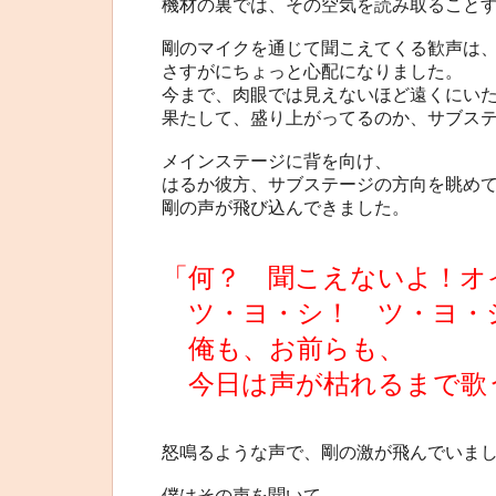
機材の裏では、その空気を読み取ること
剛のマイクを通じて聞こえてくる歓声は
さすがにちょっと心配になりました。
今まで、肉眼では見えないほど遠くにい
果たして、盛り上がってるのか、サブス
メインステージに背を向け、
はるか彼方、サブステージの方向を眺め
剛の声が飛び込んできました。
「何？ 聞こえないよ！オ
ツ・ヨ・シ！ ツ・ヨ・
俺も、お前らも、
今日は声が枯れるまで歌
怒鳴るような声で、剛の激が飛んでいま
僕はその声を聞いて、