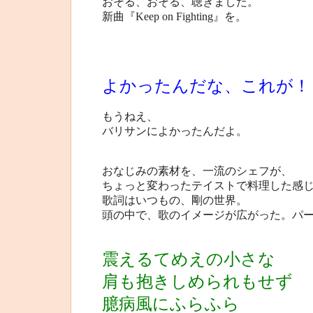
おそる、おそる、聴きました。
新曲『Keep on Fighting』を。
よかったんだな、これが！
もうねえ、
バリサンによかったんだよ。
おなじみの素材を、一流のシェフが、
ちょっと変わったテイストで料理した感
歌詞はいつもの、剛の世界。
頭の中で、歌のイメージが広がった。パ
震えるてめえの小さな
肩も抱きしめられもせず
臆病風にふらふら