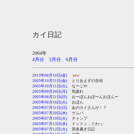
カイ日記
2004年
4月分
5月分
6月分
2013年08月16日(金)
new
2005年10月21日(金)
とりあえずの告知
2005年10月11日(火)
なーごや
2005年09月26日(月)
気疲れ
2005年08月21日(日)
おーぼんおぼーんおぼんー
2005年08月16日(火)
おぼん
2005年07月31日(日)
あのカイさんが！？
2005年07月20日(水)
ゲムバ
2005年07月19日(火)
チャンプ
2005年07月13日(水)
ドッドッ…ぐわっ
2005年07月12日(火)
箇条書き日記