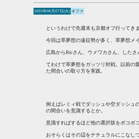
2005年06月07日(火)
オファ
というわけで先週末も京都オフ行ってき
今回は萃夢想の遠征勢が多く、萃夢想メ
広島からRicさん、ウメワカさん、したさ
てわけで萃夢想をガッツリ対戦。以前の愛
た間合いの取り方を実践。
例えばレミィ戦でダッシュや空ダッシュ
の間合いを意識するとか。
意識すればするほど他の選択肢をボコボ
おそらくはその辺をナチュラルにこなし