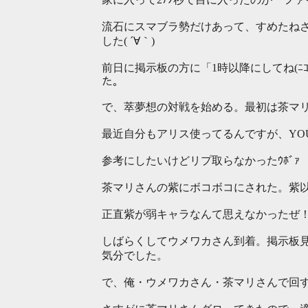
流石にスマブラ勢だけあって、すめたねさ
した( ´∀｀)
前日に掲示板の方に「1時以降にしてね(ﾆ
た。
で、萃夢想の対戦を始める。最初は茶マリさ
最近自分もアリス使ってるんですが、YO
参考にしたいけどリプ取らなかったｳﾎﾞｧ
茶マリさんの紫にボコボコにされた。紫以外
正直紫が弱キャラなんて思えなかったぜ
しばらくしてウメワカさん到着。掲示板
気分でした。
で、俺・ウメワカさん・茶マリさんで回