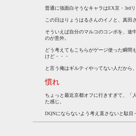
普通に強面白そうなキャラはEX京・3rd
この日はりょうはるさんのイノと、真田
そういえば自分のマルコのコンボを、途
のが意外。
どう考えてもこちらがゲージ使った瞬間
けど・・・
と言う俺はギルティやってない人だから、コ
慣れ
ちょっと最近京都オフに行きすぎて、「
た感じ。
DQNにならないよう考え直さないと駄目