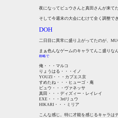
夜になってビュウさんと真田さんが来て
そして今週末の大会にむけて全く調整できて
DOH
二日目に異常に盛り上がってたのが、MU
まぁ色んなゲームのキャラてんこ盛りな
称略で
俺・・・マルコ
りょうはる・・・イノ
YOUZI・・・カプエス京
すめたね・・・ヒューゴ・庵
ビュウ・・・ヴァネッサ
真田・・・ディズィー・レイレイ
EXE・・・3rdリュウ
HIKARI・・・ミリア
こんな感じ。特に才能を感じるキャラは