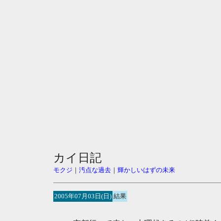
カイ日記
モクジ
｜
汚点な過去
｜
輝かしいはずの未来
2005年07月03日(日)
結果