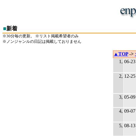
■
新着
※30分毎の更新。 ※リスト掲載希望者のみ
※ノンジャンルの日記は掲載しておりません
▲TOP
->
1,
06-23
2,
12-25
3,
05-09
4,
09-07
5,
08-13