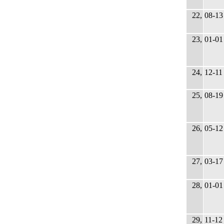
22,
08-13
23,
01-01
24,
12-11
25,
08-19
26,
05-12
27,
03-17
28,
01-01
29,
11-12