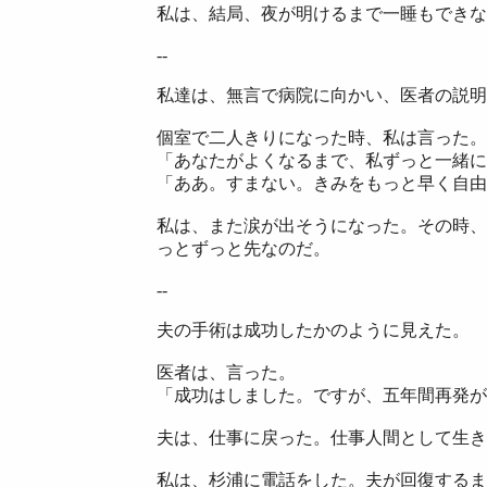
私は、結局、夜が明けるまで一睡もできな
--
私達は、無言で病院に向かい、医者の説明
個室で二人きりになった時、私は言った。
「あなたがよくなるまで、私ずっと一緒に
「ああ。すまない。きみをもっと早く自由
私は、また涙が出そうになった。その時、
っとずっと先なのだ。
--
夫の手術は成功したかのように見えた。
医者は、言った。
「成功はしました。ですが、五年間再発が
夫は、仕事に戻った。仕事人間として生き
私は、杉浦に電話をした。夫が回復するま