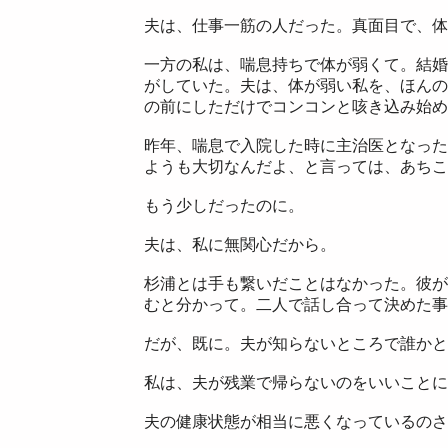
夫は、仕事一筋の人だった。真面目で、体
一方の私は、喘息持ちで体が弱くて。結婚
がしていた。夫は、体が弱い私を、ほんの
の前にしただけでコンコンと咳き込み始め
昨年、喘息で入院した時に主治医となった
ようも大切なんだよ、と言っては、あちこ
もう少しだったのに。
夫は、私に無関心だから。
杉浦とは手も繋いだことはなかった。彼が
むと分かって。二人で話し合って決めた事
だが、既に。夫が知らないところで誰かと
私は、夫が残業で帰らないのをいいことに
夫の健康状態が相当に悪くなっているのさ