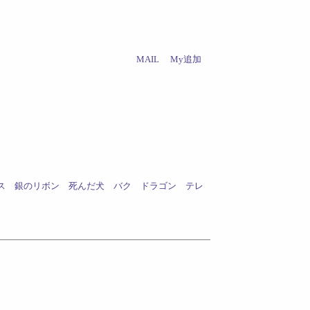
MAIL
My追加
ス
銀のリボン
死んだ犬
バク
ドラゴン
テレ