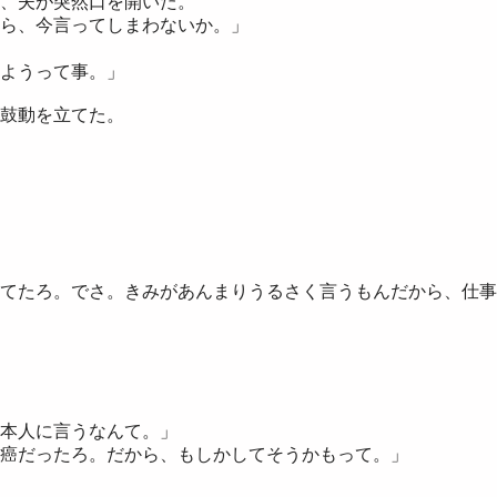
、夫が突然口を開いた。
ら、今言ってしまわないか。」
ようって事。」
鼓動を立てた。
てたろ。でさ。きみがあんまりうるさく言うもんだから、仕事
本人に言うなんて。」
癌だったろ。だから、もしかしてそうかもって。」