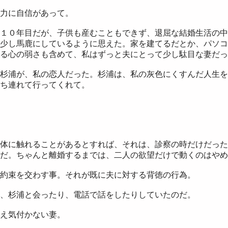
力に自信があって。
１０年目だが、子供も産むこともできず、退屈な結婚生活の中
少し馬鹿にしているように思えた。家を建てるだとか、パソコ
る心の弱さも含めて、私はずっと夫にとって少し駄目な妻だっ
杉浦が、私の恋人だった。杉浦は、私の灰色にくすんだ人生を
ち連れて行ってくれて。
体に触れることがあるとすれば、それは、診察の時だけだった
だ。ちゃんと離婚するまでは、二人の欲望だけで動くのはやめ
約束を交わす事。それが既に夫に対する背徳の行為。
、杉浦と会ったり、電話で話をしたりしていたのだ。
え気付かない妻。