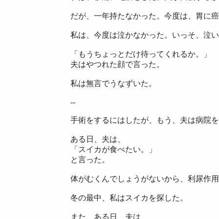
だが、一年持たなかった。今度は、胃に癌
私は、今度は泣かなかった。いっそ、泣い
「もうちょっとだけ待ってくれるか。」
夫はやつれた顔で言った。
私は無言でうなずいた。
--
手術をするにはしたが、もう、夫は病院を
ある日、夫は、
「スイカが食べたい。」
と言った。
体がむくんでしょうがないから、利尿作用
冬の最中、私はスイカを探した。
また、ある日、夫は、