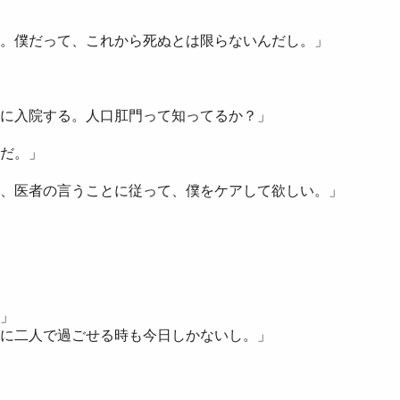
。僕だって、これから死ぬとは限らないんだし。」
に入院する。人口肛門って知ってるか？」
だ。」
、医者の言うことに従って、僕をケアして欲しい。」
」
に二人で過ごせる時も今日しかないし。」