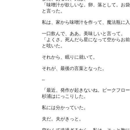
「味噌汁が欲しいな。卵、落として。お袋
と言った。
私は、家から味噌汁を作って、魔法瓶に入
一口飲んで、ああ。美味しいと言って。
「よくさ。死んだら星になって空からお前
と呟いた。
それから、眠りに就いて。
それが、最後の言葉となった。
--
「最近、発作が起きないね。ピークフロー
杉浦はにっこりした。
私には分かっていた。
夫だ。夫がきっと。