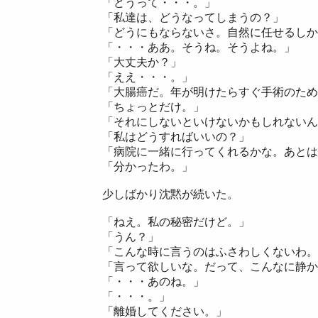
「どうって・・・。」
「私達は、どうなってしまうの？」
「どうにもならないさ。自然に任せるしか
「・・・ああ。そうね。そうよね。」
「大丈夫か？」
「ええ・・・。」
「大腸癌だ。年が明けたらすぐ手術のため
「ちょっとだけ。」
「それにしないといけないかもしれないん
「私はどうすればいいの？」
「病院に一緒に行ってくれるかな。あとは
「分かったわ。」
少しばかり沈黙が続いた。
「ねえ。私の秘密だけど。」
「うん？」
「こんな時に言うのはふさわしくないわ。
「言って欲しいな。だって、こんなに静か
「・・・あのね。」
「・・・。」
「離婚してください。」