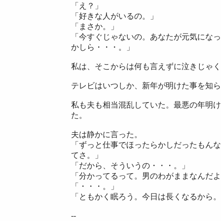
「え？」
「好きな人がいるの。」
「まさか。」
「今すぐじゃないの。あなたが元気になっ
かしら・・・。」
私は、そこからは何も言えずに泣きじゃく
テレビはいつしか、新年が明けた事を知ら
私も夫も相当混乱していた。最悪の年明け
た。
夫は静かに言った。
「ずっと仕事でほったらかしだったもんな
てさ。」
「だから、そういうの・・・。」
「分かってるって。男のわがままなんだよ
「・・・。」
「ともかく眠ろう。今日は長くなるから。
--