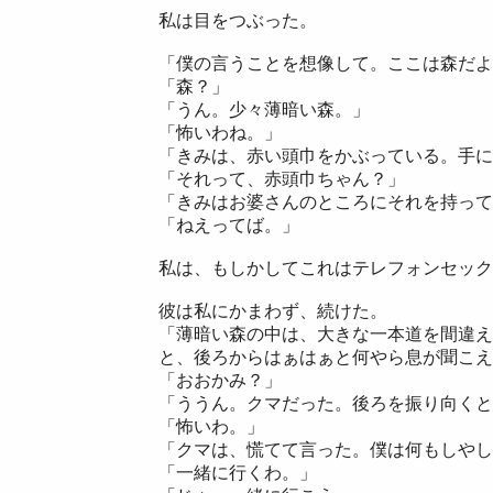
私は目をつぶった。
「僕の言うことを想像して。ここは森だよ
「森？」
「うん。少々薄暗い森。」
「怖いわね。」
「きみは、赤い頭巾をかぶっている。手に
「それって、赤頭巾ちゃん？」
「きみはお婆さんのところにそれを持って
「ねえってば。」
私は、もしかしてこれはテレフォンセック
彼は私にかまわず、続けた。
「薄暗い森の中は、大きな一本道を間違え
と、後ろからはぁはぁと何やら息が聞こえ
「おおかみ？」
「ううん。クマだった。後ろを振り向くと
「怖いわ。」
「クマは、慌てて言った。僕は何もしやし
「一緒に行くわ。」