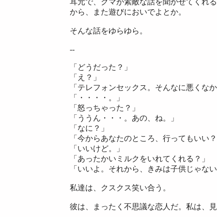
耳元で、クマが素敵な話を聞かせてくれる
から、また遊びにおいでよとか。
そんな話をゆらゆら。
--
「どうだった？」
「え？」
「テレフォンセックス。そんなに悪くなか
「・・・・。」
「怒っちゃった？」
「ううん・・・。あの、ね。」
「なに？」
「今からあなたのところ、行ってもいい？
「いいけど。」
「あったかいミルクをいれてくれる？」
「いいよ。それから、きみは子供じゃない
私達は、クスクス笑い合う。
彼は、まったく不思議な恋人だ。私は、見