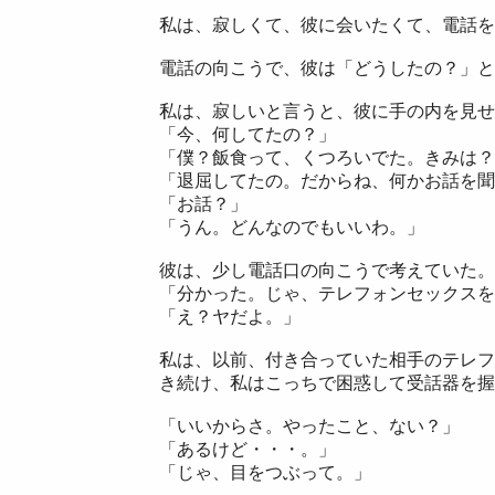
私は、寂しくて、彼に会いたくて、電話を
電話の向こうで、彼は「どうしたの？」と
私は、寂しいと言うと、彼に手の内を見せ
「今、何してたの？」
「僕？飯食って、くつろいでた。きみは？
「退屈してたの。だからね、何かお話を聞
「お話？」
「うん。どんなのでもいいわ。」
彼は、少し電話口の向こうで考えていた。
「分かった。じゃ、テレフォンセックスを
「え？ヤだよ。」
私は、以前、付き合っていた相手のテレフ
き続け、私はこっちで困惑して受話器を握
「いいからさ。やったこと、ない？」
「あるけど・・・。」
「じゃ、目をつぶって。」