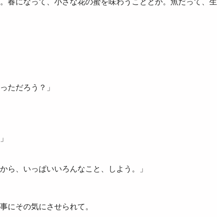
。春になって、小さな花の蜜を味わうこととか。魚だって、生
っただろう？」
」
から、いっぱいいろんなこと、しよう。」
事にその気にさせられて。