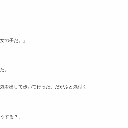
女の子だ。」
た。
気を出して歩いて行った。だがふと気付く
うする？」