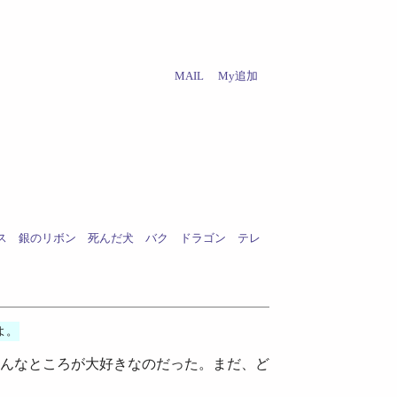
MAIL
My追加
ス
銀のリボン
死んだ犬
バク
ドラゴン
テレ
よ。
んなところが大好きなのだった。まだ、ど