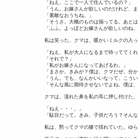
「ねえ。ここで一人で住んでいるの？」
「うん。お嫁さんが欲しいのだけれど、ま
「素敵なおうちね。」
「そうさ。大概のものは揃ってる。あとは
「ふふ。よっぽどお嫁さんが欲しいのね。
私は笑った。クマは、暖かいミルクの入っ
「ねえ、私が大人になるまで待っててくれ
「それで？」
「私がお嫁さんになってあげるわ。」
「まさか。きみが？僕は、クマだぜ。分か
「うん。でも、なんかいいなって。こうい
「そんな風に期待させないでよね。僕は、
クマは、濡れた鼻を私の耳に押し付けた。
「ねえ・・・。」
「駄目だって。きみ、子供だろう？そんな
私は、黙ってクマの膝で揺れていた。ゆら