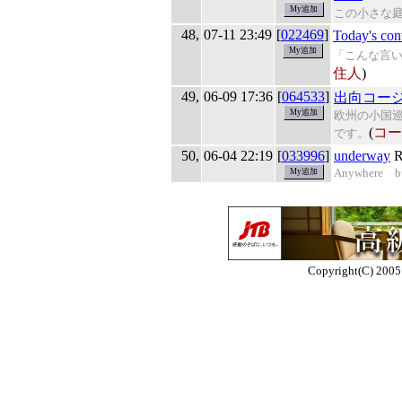
この小さな
48,
07-11 23:49
[
022469
]
Today's con
「こんな言
住人
)
49,
06-09 17:36
[
064533
]
出向コー
欧州の小国
(
コー
です。
50,
06-04 22:19
[
033996
]
underway
R
Anywhere bu
Copyright(C) 2005 E