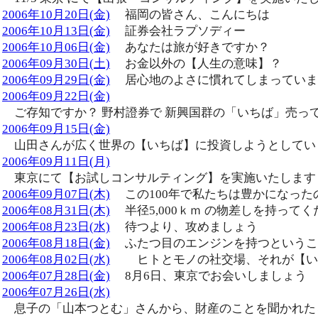
2006年10月20日(金)
福岡の皆さん、こんにちは
2006年10月13日(金)
証券会社ラプソディー
2006年10月06日(金)
あなたは旅が好きですか？
2006年09月30日(土)
お金以外の【人生の意味】？
2006年09月29日(金)
居心地のよさに慣れてしまっていま
2006年09月22日(金)
ご存知ですか？ 野村證券で 新興国群の「いちば」売っ
2006年09月15日(金)
山田さんが広く世界の【いちば】に投資しようとしてい
2006年09月11日(月)
東京にて【お試しコンサルティング】を実施いたします
2006年09月07日(木)
この100年で私たちは豊かになった
2006年08月31日(木)
半径5,000ｋｍ の物差しを持ってく
2006年08月23日(水)
待つより、攻めましょう
2006年08月18日(金)
ふたつ目のエンジンを持つというこ
2006年08月02日(水)
ヒトとモノの社交場、それが【い
2006年07月28日(金)
8月6日、東京でお会いしましょう
2006年07月26日(水)
息子の「山本つとむ」さんから、財産のことを聞かれた