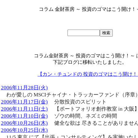
コラム 金財茶房 ～ 投資のゴマはこう開け！
コラム金財茶房 ～ 投資のゴマはこう開け！～ 
下記ブログに移転いたしました。
【カン・チュンドの 投資のゴマはこう開け！
2006年11月28日(火)
わが愛しの MSCIチャイナ・トラッカーファンド（序章
2006年11月17日(金)
分散投資のスピリット
2006年11月11日(土)
【ポートフォリオ創作教室 in 大阪
2006年11月10日(金)
ゾウの時間、ネズミの時間
2006年10月26日(木)
健全な欲は 尽きることがありませ
2006年10月25日(水)
11/5 東京 にて【出張・コンサルティング】を実施いた