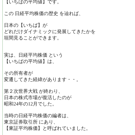
【いちばの平均値】です。
この 日経平均株価の歴史 を辿れば、
日本の【いちば】が
どれだけダイナミックに発展してきたかを
垣間見ることができます。
実は、日経平均株価 という
【いちばの平均値】は、
その所有者が
変遷してきた経緯があります・・。
第２次世界大戦 が終わり、
日本の株式市場が復活したのが
昭和24年の12月でした。
当時の日経平均株価の編者は、
東京証券取引所 にあり、
【東証平均株価】と呼ばれていました。