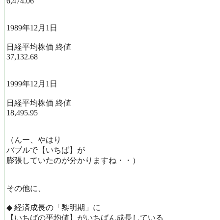
6,474.06
1989年12月1日
日経平均株価 終値
37,132.68
1999年12月1日
日経平均株価 終値
18,495.95
（んー、やはり
バブルで【いちば】が
膨張していたのが分かりますね・・）
その他に、
◆ 経済成長の「黎明期」に
【いちばの平均値】がいちばん成長している