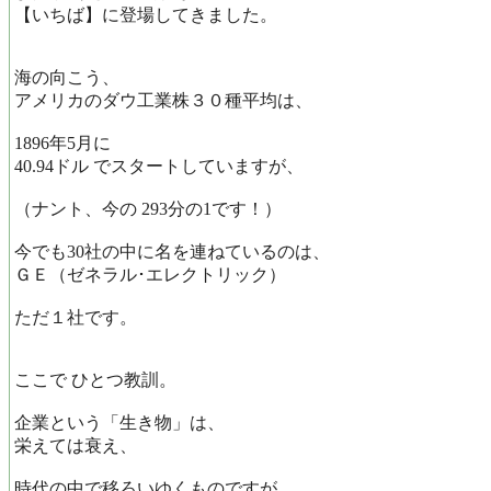
【いちば】に登場してきました。
海の向こう、
アメリカのダウ工業株３０種平均は、
1896年5月に
40.94ドル でスタートしていますが、
（ナント、今の 293分の1です！）
今でも30社の中に名を連ねているのは、
ＧＥ（ゼネラル･エレクトリック）
ただ１社です。
ここで ひとつ教訓。
企業という「生き物」は、
栄えては衰え、
時代の中で移ろいゆくものですが、