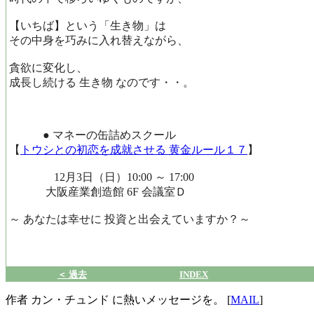
【いちば】という「生き物」は
その中身を巧みに入れ替えながら、
貪欲に変化し、
成長し続ける 生き物 なのです・・。
● マネーの缶詰めスクール
【
トウシとの初恋を成就させる 黄金ルール１７
】
12月3日（日）10:00 ～ 17:00
大阪産業創造館 6F 会議室Ｄ
～ あなたは幸せに 投資と出会えていますか？～
＜ 過去
INDEX
作者 カン・チュンド に熱いメッセージを。 [
MAIL
]