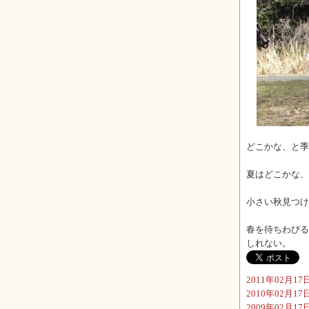
どこかな、と季
夏はどこかな、
小さい秋見つけ
春を待ちわびる
しれない。
2011年02月17日
2010年02
2009年02月