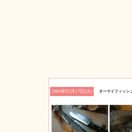
2004年02月17日(火)
オーマイフィッシ