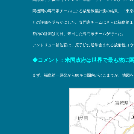
同機関の専門家チームによる放射線量計測の結果、「東京
との評価を明らかにした。専門家チームはさらに福島第１
都内の計測は同日、来日した専門家チームが行った。
アンドリュー補佐官は、原子炉に通常含まれる放射性ヨウ
◆コメント：米国政府は世界で最も核に
まず、福島第一原発から80キロ圏内がどこまでか、地図