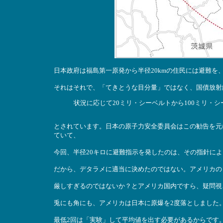
日本政府は福島第一原発から半径20kmの住民には避難を
それはそれで、「てきとうな目分量」ではなく、国債放射
状況に応じて20ミリ・シーベルトから100ミリ・
とされています。日本の原子力安全委員会はこの勧告を元
ていて、
今回、半径20キロに避難指示を発したのは、その指針に
だから、デタラメに適当に決めたのではない。アメリカの
厳しすぎるのではないか？とアメリカ国内ですら、疑問視
兎にも角にも、アメリカは日本に原爆を2度落としました
最低2回は「実験」して平均値を出す必要があるからです