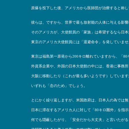
原爆を投下した後、アメリカから医師団が治療すると称し
彼らは、ですから、世界で最も放射能の人体に与える影響
そのアメリカが、大使館員の「家族」は希望するなら日本
東京のアメリカ大使館員には「退避命令」を発していませ
東京は福島第一原発から200キロ離れていますから、「8
外資系企業や、外国の日本大使館の中には、香港に事務所
大阪に移動したり（これが最も多いようです）しています
いずれも「念のため」でしょう。
とにかく繰り返しますが、米国政府は、日本人の為では無
日本に滞在するアメリカ人に対して「80キロ圏外」を指
何でも隠蔽したがり、「安全だから大丈夫」と言いたがる