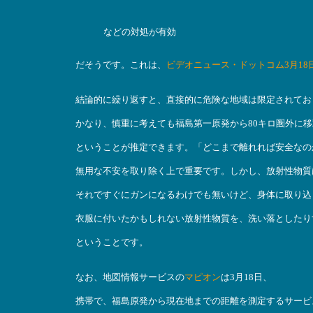
などの対処が有効
だそうです。これは、
ビデオニュース・ドットコム3月1
結論的に繰り返すと、直接的に危険な地域は限定されてお
かなり、慎重に考えても福島第一原発から80キロ圏外に
ということが推定できます。「どこまで離れれば安全なの
無用な不安を取り除く上で重要です。しかし、放射性物質
それですぐにガンになるわけでも無いけど、身体に取り込
衣服に付いたかもしれない放射性物質を、洗い落としたり
ということです。
なお、地図情報サービスの
マピオン
は3月18日、
携帯で、福島原発から現在地までの距離を測定するサービ