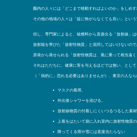
圏内の人々には「どこまで移動すればよいのか」をしめす
その他の地域の人々は「徒に怖がらなくても良い」という
但し、専門家によると、核燃料から直接出る「放射線」は
放射能を帯びた「放射性物質」と混同してはいけないので
原発から発せられる「放射性物質は、風に乗って相当遠く
それはただちに、健康に害を与えるほどでは無い、として
（「病的に」恐れる必要はありませんが）、東京の人なら
マスクの着用、
外出後シャワーを浴びる、
放射線物質の付着しにくいつるつるした素材
上着をはたいて袋に入れ室内に放射性物質の
降ってくる雨や雪には直接当たらない