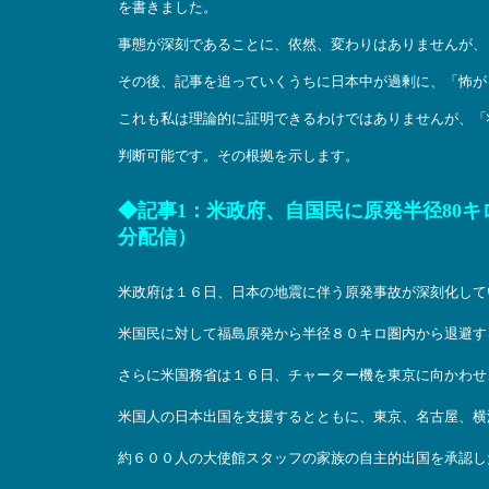
を書きました。
事態が深刻であることに、依然、変わりはありませんが、
その後、記事を追っていくうちに日本中が過剰に、「怖が
これも私は理論的に証明できるわけではありませんが、「
判断可能です。その根拠を示します。
◆記事1：米政府、自国民に原発半径80キロ圏
分配信）
米政府は１６日、日本の地震に伴う原発事故が深刻化して
米国民に対して福島原発から半径８０キロ圏内から退避す
さらに米国務省は１６日、チャーター機を東京に向かわせ
米国人の日本出国を支援するとともに、東京、名古屋、横
約６００人の大使館スタッフの家族の自主的出国を承認し