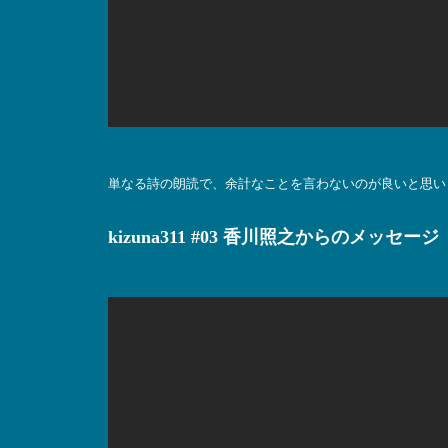
単なる詩の朗読で、余計なことを言わないのが良いと思い
kizuna311 #03 香川照之からのメッセージ