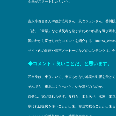
企画がスタートしたという。
吉永小百合さんや役所広司さん、風吹ジュンさん、香川照
「詩」「童話」など被災者を励ますための作品を選び著名人が朗読
国内外から寄せられたコメントを紹介する「kizuna_Wor
サイト内の動画や音声メッセージなどのコンテンツは、全
◆コメント：良いことだ、と思います。
私自身は、東京にいて、東京もかなり地震の影響を受けて
それでも、東北にくらべたら、いかほどのものか。
自分は、家が壊れもせず、食料も、水もあり、水道、電気
寒ければ暖房を使うことが出来、布団で眠ることが出来る