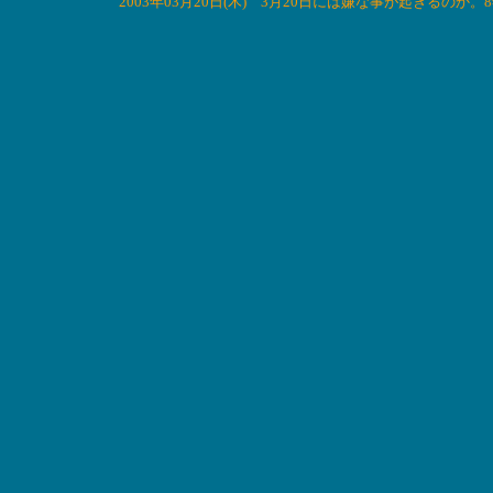
2003年03月20日(木) 3月20日には嫌な事が起きるの