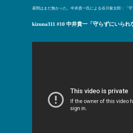
昼間はまだ無かった。中井貴一氏による谷川俊太郎：「守
kizuna311 #10 中井貴一「守らずにいら