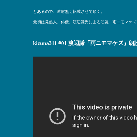
とあるので、遠慮無く転載させて頂く。
最初は発起人、俳優、渡辺謙氏による朗読「雨ニモマケズ
kizuna311 #01 渡辺謙「雨ニモマケズ」朗