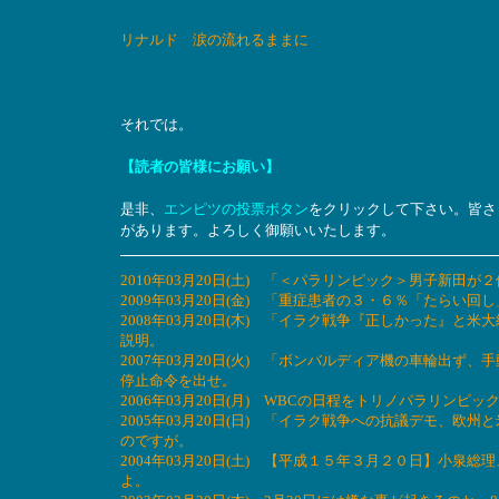
リナルド 涙の流れるままに
それでは。
【読者の皆様にお願い】
是非、
エンピツの投票ボタン
をクリックして下さい。皆さ
があります。よろしく御願いいたします。
2010年03月20日(土) 「＜パラリンピック＞男子新
2009年03月20日(金) 「重症患者の３・６％「たら
2008年03月20日(木) 「イラク戦争『正しかった』
説明。
2007年03月20日(火) 「ボンバルディア機の車輪出ず
停止命令を出せ。
2006年03月20日(月) WBCの日程をトリノパラリン
2005年03月20日(日) 「イラク戦争への抗議デモ、
のですが。
2004年03月20日(土) 【平成１５年３月２０日】小
よ。