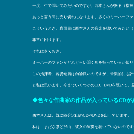
一度、生で聞いてみたいのですが、西本さんが振る（指揮
あっと言う間に売り切れになります。多くのミーハーファ
こういうとき、真面目に西本さんの音楽を聴いてみたい（
非常に困ります。
それはさておき。
ミーハーのファンがどれぐらい聞く耳を持っているか知り
この指揮者、容姿端麗は勿論良いのですが、音楽的にも評
と私は思います。今までいくつかのCD、DVDを聴いて、
◆色々な作曲家の作品が入っているCDが
西本さんは、既に随分沢山のCDやDVDを出しています。
私は、まださほど沢山、彼女の演奏を聴いていないのです