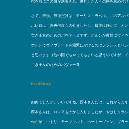
棺を前にこの曲が演奏され、参列した人々の胸を締め付け
さて、最後。最後だけは、モーリス・ラベル。このアルバ
ボレロは、過去何度ものせましたし、最後は静かに、とい
亡き王女のためのパヴァーヌです。ホルンが微妙にヴィヴ
ホルンでヴィヴラートを頻繁にかけるのはフランスとロシ
と思います（他の国でもやってもよいと思うのですが、ド
亡き王女のためのパヴァーヌ
RavelPavane
如何でしたか。いいですね。西本さんには、これからます
西本さんは、ロシアものから入りましたが、やはりクラシ
作曲家、つまり、モーツァルト、ベートーヴェン、ブラー