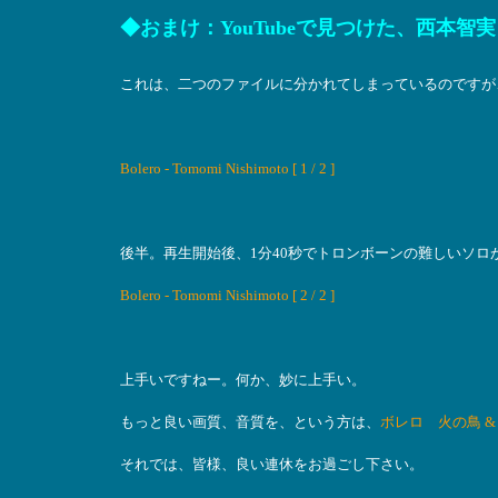
◆おまけ：YouTubeで見つけた、西本智
これは、二つのファイルに分かれてしまっているのですが、
Bolero - Tomomi Nishimoto [ 1 / 2 ]
後半。再生開始後、1分40秒でトロンボーンの難しいソロ
Bolero - Tomomi Nishimoto [ 2 / 2 ]
上手いですねー。何か、妙に上手い。
もっと良い画質、音質を、という方は、
ボレロ 火の鳥 &
それでは、皆様、良い連休をお過ごし下さい。