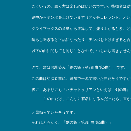
こういうの、聴く方は楽しめばいいのですが、指揮者は結
途中からテンポを上げています（アッチェレランド、とい
クライマックスの音量から逆算して、盛り上がるとき、ど
鳴らし過ぎると下品になったり、テンポを上げすぎると合
以下の曲に関しても同じことなので、いちいち書きません
さて、次はお馴染み「剣の舞（第3組曲 第5曲）」です。
この曲は初演直前に、追加で一晩で書いた曲だそうですが
後に、あまりにも「ハチャトゥリアンといえば『剣の舞』
この曲だけ、こんなに有名になるんだったら、書か
と愚痴っていたそうです。
それはともかく、「剣の舞（第3組曲 第5曲）」