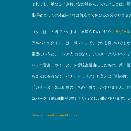
それでも、単なる「きれいなお姉さん」でないことは、明
指揮者としての才能--それは何処まで伸びるか分かりません
ゴタクはこの辺で止めます。早速ＣＤのご紹介。
ラヴェル
アルバムのタイトルは「ボレロ」で、それも良いのですが
厳密にいうと、ロシア人ではなく、アルメニア人のハチャ
バレエ音楽「ガイーヌ」を管弦楽組曲にしたもの。第一組
あまりにも有名で、ハチャトゥリアンと言えば「剣の舞」
「ガイーヌ」第三組曲のうちの一曲でしかありません。他
ゴパーク（第3組曲 第6曲）という楽しい曲があります。
KhachaturianGayanehGopak