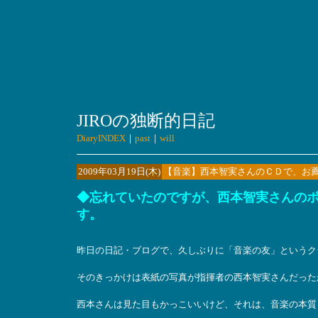
JIROの独断的日記
DiaryINDEX
｜
past
｜
will
2009年03月19日(木)
【音楽】西本智実さんのＣＤで、お
◆忘れていたのですが、西本智実さんの
す。
昨日の日記・ブログで、久しぶりに「音楽の友」というク
そのきっかけは表紙の写真が指揮者の西本智実さんだった
西本さんは見た目もかっこいいけど、それは、音楽の本質