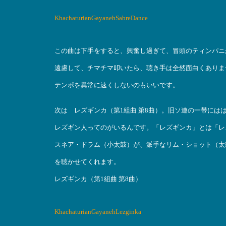
KhachaturianGayanehSabreDance
この曲は下手をすると、興奮し過ぎて、冒頭のティンパニ
遠慮して、チマチマ叩いたら、聴き手は全然面白くありま
テンポを異常に速くしないのもいいです。
次は レズギンカ（第1組曲 第8曲）。旧ソ連の一帯には
レズギン人ってのがいるんです。「レズギンカ」とは「レ
スネア・ドラム（小太鼓）が、派手なリム・ショット（太
を聴かせてくれます。
レズギンカ（第1組曲 第8曲）
KhachaturianGayanehLezginka