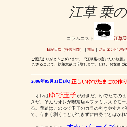
江草 乗
コラムニスト
江草
日記目次（検索可能）
｜
前日
｜
翌日
エンピツ投
ご愛読ありがとうございます。「江草乗の言いたい放題」
ださることで、執筆意欲は倍増します。ぜひ、お友達に
2006年05月31日(水)
正しいゆでたまごの作
ゆで玉子
オレは
が好きだ。ゆでたてのま
きだ。そんなオレが喫茶店やファミレスでモー
る。問題はこのゆで玉子のカラの剥きやすさが
て、うまく剥くことができずに白身ごとはがれ