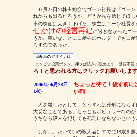
６月27日の株主総会でゴーン社長は『ゴーン
れからも出るだろうが、どうか私を信じてほし
車の株価は大きく下げた。株主はゴーン社長を
せかけの経営再建
に過ぎなかったゴー
うか。幸いなことに日産株のホルダーでも日産
ろすのであった。
↑エンピツ投票ボタン。押せば続きが読めます。登録不要
ろ！と思われる方はクリックお願いしま
ちょっと待て！殺す前に
2006年06月28日
(水)
い剤
人を殺したとして、どうすれば死刑にならず
大切なことである。もっともポピュラーなのが
うちなら殺人を犯しても死刑にならないという
しかし、たいていの殺人者はすでに18歳を越