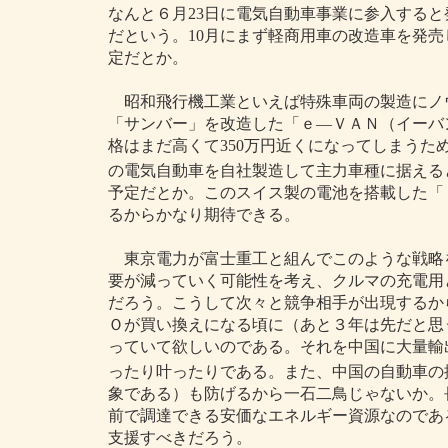
なんと６月23日に電気自動車事業に参入する
だという。10月にまず軽商用車の改造車を発売
定だとか。
昭和飛行機工業といえば特殊車両の製造にノ
「サンバー」を改造した「ｅ―ＶＡＮ（イーバ
格はまだ高くて350万円近くになってしまう
の電気自動車を自社製造して主力車種に据える
予定だとか。このスイス製の電池を搭載した「
るからかなり期待できる。
東京電力が富士重工と組んでこのような戦略
要が減っていく可能性を考え、クルマの充電用
だろう。こうして次々と競争相手が出現するか
Ｏが買い換えになる頃に（あと３年は先だと思
っていて欲しいのである。それを中国に大量輸
ったり叶ったりである。また、中国の自動車の
象である）も防げるから一石二鳥じゃないか。
前で調達できる安価なエネルギー資源なのであ
支援すべきだろう。